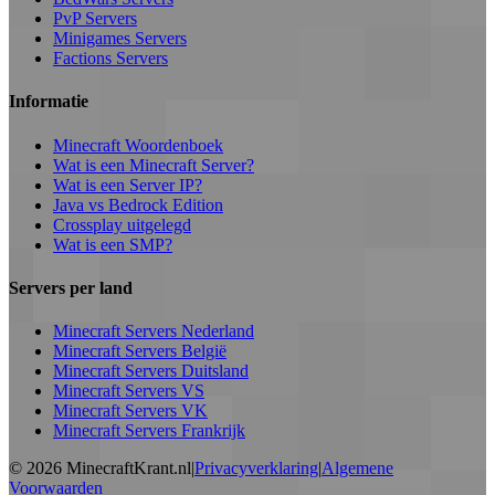
PvP Servers
Minigames Servers
Factions Servers
Informatie
Minecraft Woordenboek
Wat is een Minecraft Server?
Wat is een Server IP?
Java vs Bedrock Edition
Crossplay uitgelegd
Wat is een SMP?
Servers per land
Minecraft Servers Nederland
Minecraft Servers België
Minecraft Servers Duitsland
Minecraft Servers VS
Minecraft Servers VK
Minecraft Servers Frankrijk
©
2026
MinecraftKrant.nl
|
Privacyverklaring
|
Algemene
Voorwaarden