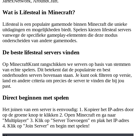
JartexNetwork, AroundCraft.
Wat is Lifesteal in Minecraft?
Lifesteal is een populaire gamemode binnen Minecraft die unieke
uitdagingen en mogelijkheden biedt. Spelers kiezen lifesteal servers
vanwege de specifieke gameplay-elementen die deze modus
onderscheiden van andere gamemodes.
De beste lifesteal servers vinden
Op MinecraftKrant rangschikken we servers op basis van stemmen
van echte spelers. Dit betekent dat de populairste en best
onderhouden servers bovenaan staan. Je kunt ook filteren op versie,
land en andere criteria om precies de server te vinden die bij jou
past.
Direct beginnen met spelen
Het joinen van een server is eenvoudig: 1. Kopieer het IP-adres door
op de groene knop te klikken 2. Open Minecraft en ga naar
"Multiplayer" 3. Klik op "Server Toevoegen" en plak het IP-adres
4. Klik op "Join Server" en begin met spelen!