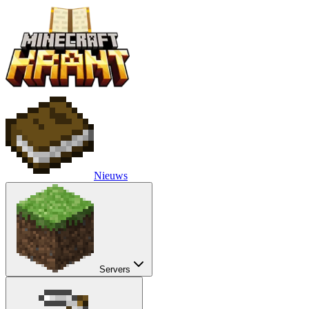
Nieuws
Servers