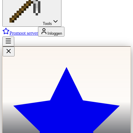
Tools
Promoot server
Inloggen