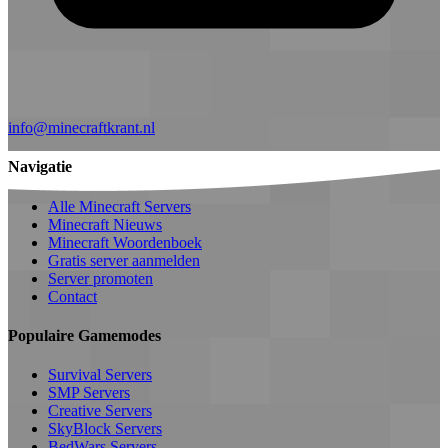
info@minecraftkrant.nl
Navigatie
Alle Minecraft Servers
Minecraft Nieuws
Minecraft Woordenboek
Gratis server aanmelden
Server promoten
Contact
Populaire Gamemodes
Survival Servers
SMP Servers
Creative Servers
SkyBlock Servers
BedWars Servers