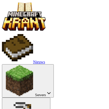
Nieuws
Servers