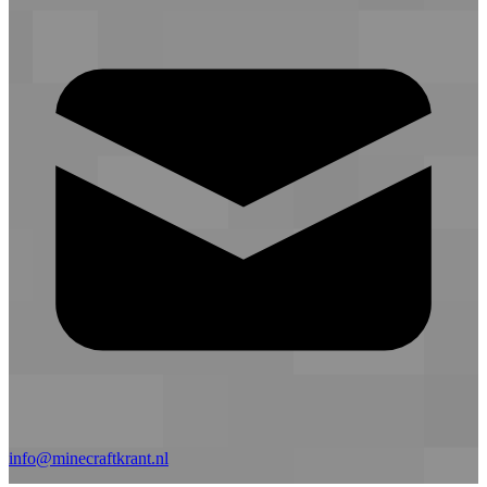
info@minecraftkrant.nl