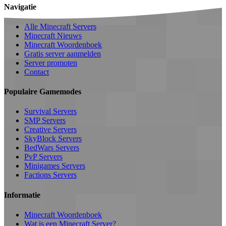
Navigatie
Alle Minecraft Servers
Minecraft Nieuws
Minecraft Woordenboek
Gratis server aanmelden
Server promoten
Contact
Populaire Gamemodes
Survival Servers
SMP Servers
Creative Servers
SkyBlock Servers
BedWars Servers
PvP Servers
Minigames Servers
Factions Servers
Informatie
Minecraft Woordenboek
Wat is een Minecraft Server?