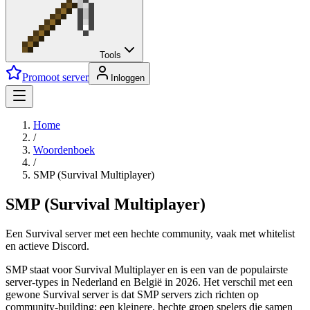
Tools
Promoot server
Inloggen
Home
/
Woordenboek
/
SMP (Survival Multiplayer)
SMP (Survival Multiplayer)
Een Survival server met een hechte community, vaak met whitelist
en actieve Discord.
SMP staat voor Survival Multiplayer en is een van de populairste
server-types in Nederland en België in 2026. Het verschil met een
gewone Survival server is dat SMP servers zich richten op
community-building: een kleinere, hechte groep spelers die samen