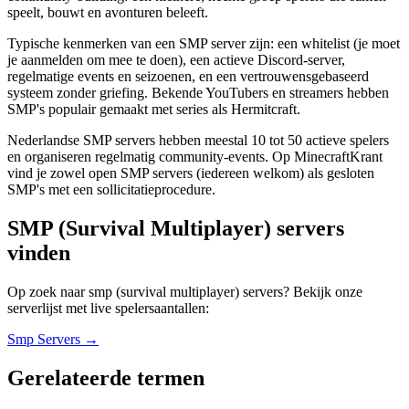
speelt, bouwt en avonturen beleeft.
Typische kenmerken van een SMP server zijn: een whitelist (je moet
je aanmelden om mee te doen), een actieve Discord-server,
regelmatige events en seizoenen, en een vertrouwensgebaseerd
systeem zonder griefing. Bekende YouTubers en streamers hebben
SMP's populair gemaakt met series als Hermitcraft.
Nederlandse SMP servers hebben meestal 10 tot 50 actieve spelers
en organiseren regelmatig community-events. Op MinecraftKrant
vind je zowel open SMP servers (iedereen welkom) als gesloten
SMP's met een sollicitatieprocedure.
SMP (Survival Multiplayer) servers
vinden
Op zoek naar smp (survival multiplayer) servers? Bekijk onze
serverlijst met live spelersaantallen:
Smp
Servers →
Gerelateerde termen