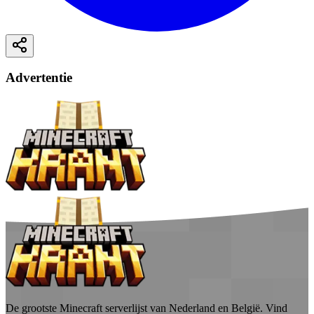
Advertentie
De grootste Minecraft serverlijst van Nederland en België. Vind