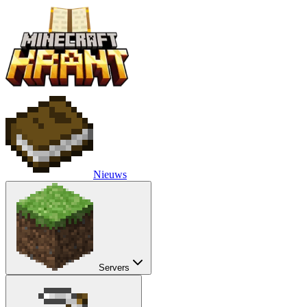
Nieuws
Servers