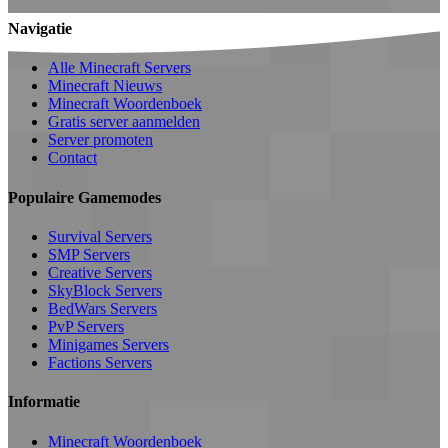
Navigatie
Alle Minecraft Servers
Minecraft Nieuws
Minecraft Woordenboek
Gratis server aanmelden
Server promoten
Contact
Populaire Gamemodes
Survival Servers
SMP Servers
Creative Servers
SkyBlock Servers
BedWars Servers
PvP Servers
Minigames Servers
Factions Servers
Informatie
Minecraft Woordenboek