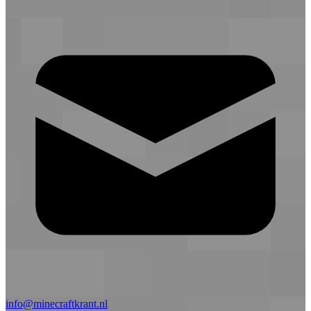
info@minecraftkrant.nl