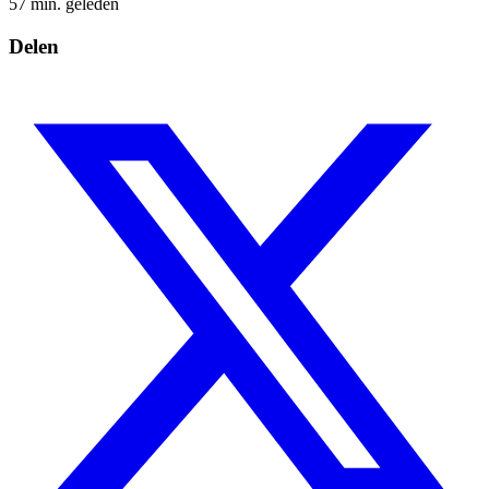
57 min. geleden
Delen