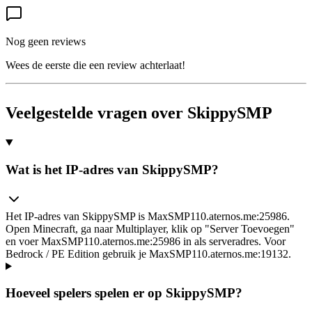
Nog geen reviews
Wees de eerste die een review achterlaat!
Veelgestelde vragen over SkippySMP
Wat is het IP-adres van SkippySMP?
Het IP-adres van SkippySMP is MaxSMP110.aternos.me:25986.
Open Minecraft, ga naar Multiplayer, klik op "Server Toevoegen"
en voer MaxSMP110.aternos.me:25986 in als serveradres. Voor
Bedrock / PE Edition gebruik je MaxSMP110.aternos.me:19132.
Hoeveel spelers spelen er op SkippySMP?