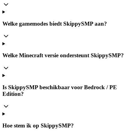
Welke gamemodes biedt SkippySMP aan?
Welke Minecraft versie ondersteunt SkippySMP?
Is SkippySMP beschikbaar voor Bedrock / PE
Edition?
Hoe stem ik op SkippySMP?