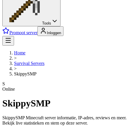
Tools
Promoot server
Inloggen
Home
>
Survival
Servers
>
SkippySMP
S
Online
SkippySMP
SkippySMP Minecraft server informatie, IP-adres, reviews en meer.
Bekijk live statistieken en stem op deze server.