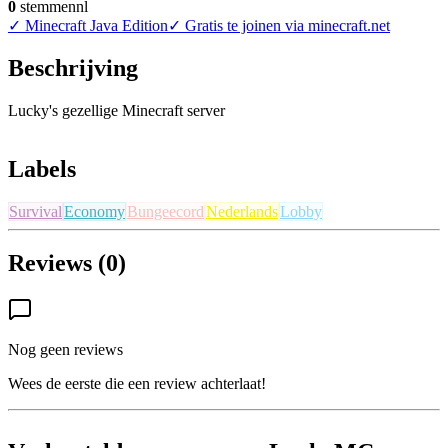
0
stemmen
nl
✓
Minecraft Java Edition
✓
Gratis te joinen via minecraft.net
Beschrijving
Lucky's gezellige Minecraft server
Labels
Survival
Economy
Bungeecord
Nederlands
Lobby
Reviews (0)
Nog geen reviews
Wees de eerste die een review achterlaat!