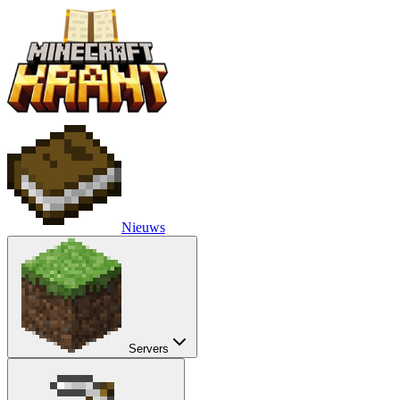
Nieuws
Servers