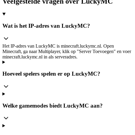
Veelgestelde vragen over LuckyMC
Wat is het IP-adres van LuckyMC?
Het IP-adres van LuckyMC is minecraft.luckymc.nl. Open
Minecraft, ga naar Multiplayer, klik op "Server Toevoegen" en voer
minecraft.luckymc.nl in als serveradres.
Hoeveel spelers spelen er op LuckyMC?
Welke gamemodes biedt LuckyMC aan?