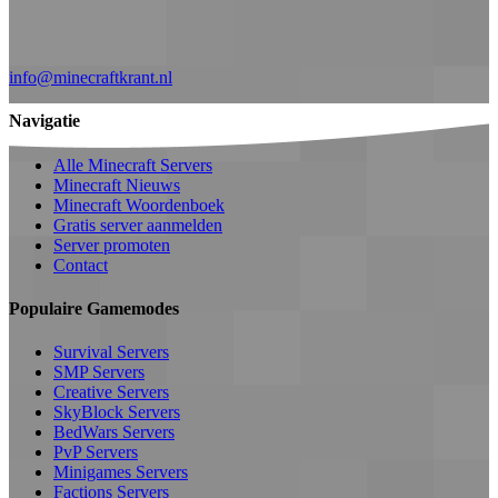
info@minecraftkrant.nl
Navigatie
Alle Minecraft Servers
Minecraft Nieuws
Minecraft Woordenboek
Gratis server aanmelden
Server promoten
Contact
Populaire Gamemodes
Survival Servers
SMP Servers
Creative Servers
SkyBlock Servers
BedWars Servers
PvP Servers
Minigames Servers
Factions Servers