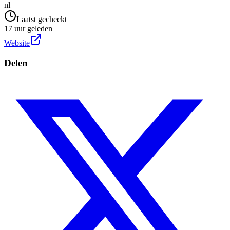
nl
Laatst gecheckt
17 uur geleden
Website
Delen