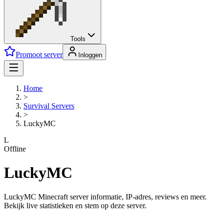
Tools
Promoot server
Inloggen
Home
>
Survival
Servers
>
LuckyMC
L
Offline
LuckyMC
LuckyMC Minecraft server informatie, IP-adres, reviews en meer.
Bekijk live statistieken en stem op deze server.