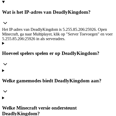
Wat is het IP-adres van DeadlyKingdom?
Het IP-adres van DeadlyKingdom is 5.255.85.206:25926. Open
Minecraft, ga naar Multiplayer, klik op "Server Toevoegen" en voer
5.255.85.206:25926 in als serveradres.
Hoeveel spelers spelen er op DeadlyKingdom?
Welke gamemodes biedt DeadlyKingdom aan?
Welke Minecraft versie ondersteunt
DeadlyKingdom?