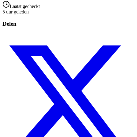
Laatst gecheckt
5 uur geleden
Delen