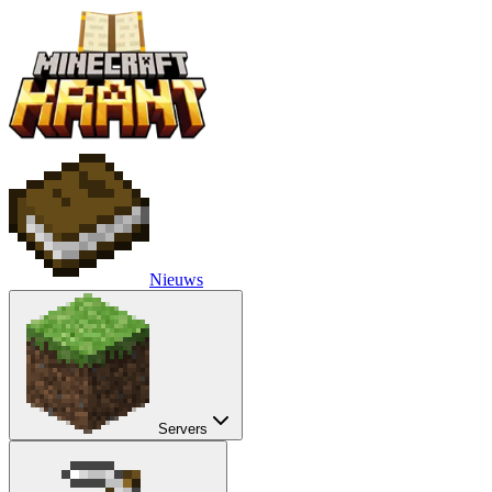
Nieuws
Servers