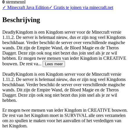
0
stemmen
nl
✓
Minecraft Java Edition
✓
Gratis te joinen via minecraft.net
Beschrijving
DeadlyKingdom is een Kingdom server voor de Minecraft versie
1.11.2. De server is helemaal nieuw, dus er zijn nog veel Kingdoms
beschikbaar. Verder beschikt de server over verschillende magische
wands. Dit zijn de Empire Wand, de Bloed Magie en de Theros
Dagger. Deze zijn ook nog niet bezet dus join snel als je ze wil
hebben. Er mogen twee mensen van ieder Kingdom in CREATIVE
bouwen. De rest va
...
Lees meer
DeadlyKingdom is een Kingdom server voor de Minecraft versie
1.11.2. De server is helemaal nieuw, dus er zijn nog veel Kingdoms
beschikbaar. Verder beschikt de server over verschillende magische
wands. Dit zijn de Empire Wand, de Bloed Magie en de Theros
Dagger. Deze zijn ook nog niet bezet dus join snel als je ze wil
hebben.
Er mogen twee mensen van ieder Kingdom in CREATIVE bouwen.
De rest van het Kingdom moet in SURVIVAL alle ores verzamelen
om zo spullen te maken voor het aanvallen of het verdedigen van
het Kingdom.