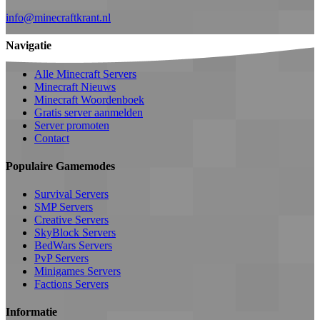
info@minecraftkrant.nl
Navigatie
Alle Minecraft Servers
Minecraft Nieuws
Minecraft Woordenboek
Gratis server aanmelden
Server promoten
Contact
Populaire Gamemodes
Survival Servers
SMP Servers
Creative Servers
SkyBlock Servers
BedWars Servers
PvP Servers
Minigames Servers
Factions Servers
Informatie