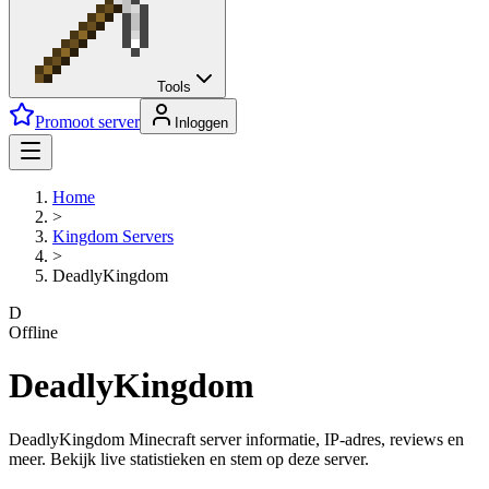
Tools
Promoot server
Inloggen
Home
>
Kingdom
Servers
>
DeadlyKingdom
D
Offline
DeadlyKingdom
DeadlyKingdom Minecraft server informatie, IP-adres, reviews en
meer. Bekijk live statistieken en stem op deze server.