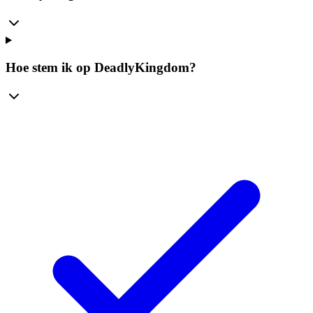
Hoe stem ik op DeadlyKingdom?