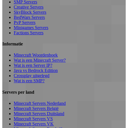
SMP Servers
Creative Servers
SkyBlock Servers
BedWars Servers
PvP Servers
Minigames Servers
Factions Servers
Informatie
Minecraft Woordenboek
Wat is een Minecraft Server?
Wat is een Server IP?
Java vs Bedrock Edition
Crossplay uitgelegd
Wat is een SMP?
Servers per land
Minecraft Servers Nederland
Minecraft Servers België
Minecraft Servers Duitsland
Minecraft Servers VS
Minecraft Servers VK