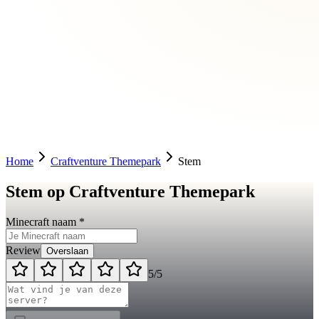
Home
Craftventure Themepark
Stem
Stem op Craftventure Themepark
Minecraft naam *
Review
Overslaan
5
/5