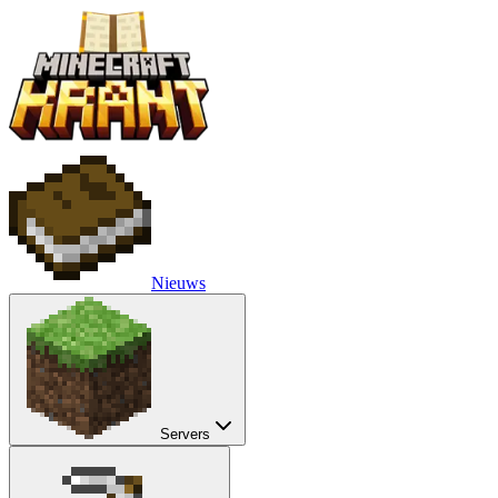
Nieuws
Servers