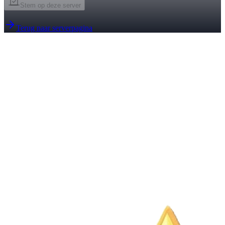
Stem op deze server
Terug naar serverpagina