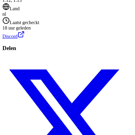
1.12, 1.13
Land
nl
Laatst gecheckt
18 uur geleden
Discord
Delen