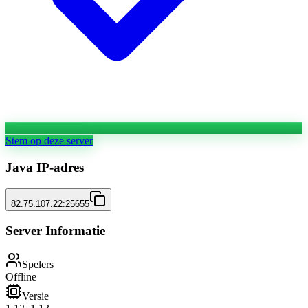
Stem op deze server
Java IP-adres
82.75.107.22:25655
Server Informatie
Spelers
Offline
Versie