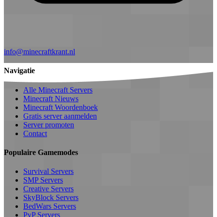
info@minecraftkrant.nl
Navigatie
Alle Minecraft Servers
Minecraft Nieuws
Minecraft Woordenboek
Gratis server aanmelden
Server promoten
Contact
Populaire Gamemodes
Survival Servers
SMP Servers
Creative Servers
SkyBlock Servers
BedWars Servers
PvP Servers