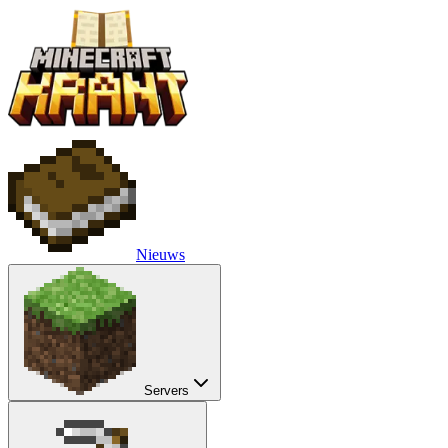
Nieuws
Servers