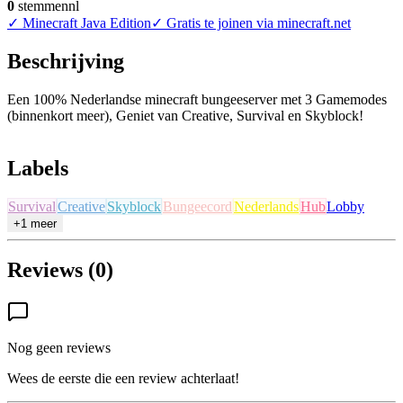
0
stemmen
nl
✓
Minecraft Java Edition
✓
Gratis te joinen via minecraft.net
Beschrijving
Een 100% Nederlandse minecraft bungeeserver met 3 Gamemodes
(binnenkort meer), Geniet van Creative, Survival en Skyblock!
Labels
Survival
Creative
Skyblock
Bungeecord
Nederlands
Hub
Lobby
+1 meer
Reviews (0)
Nog geen reviews
Wees de eerste die een review achterlaat!