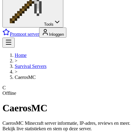
Tools
Promoot server
Inloggen
Home
>
Survival
Servers
>
CaerosMC
C
Offline
CaerosMC
CaerosMC Minecraft server informatie, IP-adres, reviews en meer.
Bekijk live statistieken en stem op deze server.