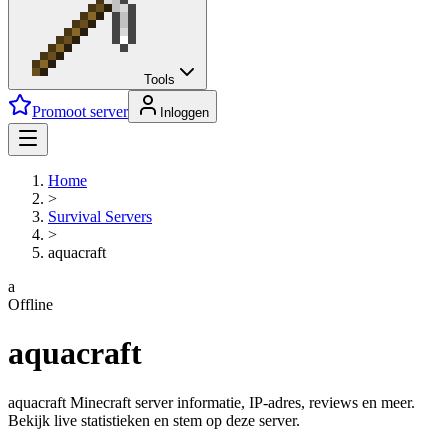
Tools
Promoot server
Inloggen
Home
>
Survival
Servers
>
aquacraft
a
Offline
aquacraft
aquacraft Minecraft server informatie, IP-adres, reviews en meer.
Bekijk live statistieken en stem op deze server.