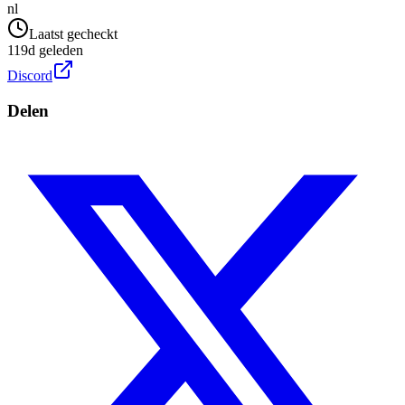
nl
Laatst gecheckt
119d geleden
Discord
Delen