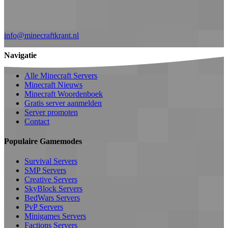
info@minecraftkrant.nl
Navigatie
Alle Minecraft Servers
Minecraft Nieuws
Minecraft Woordenboek
Gratis server aanmelden
Server promoten
Contact
Populaire Gamemodes
Survival Servers
SMP Servers
Creative Servers
SkyBlock Servers
BedWars Servers
PvP Servers
Minigames Servers
Factions Servers