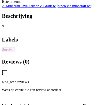
0
stemmen
nl
✓
Minecraft Java Edition
✓
Gratis te joinen via minecraft.net
Beschrijving
d
Labels
Survival
Reviews (0)
Nog geen reviews
Wees de eerste die een review achterlaat!