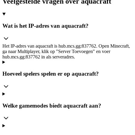
Veelgestelde vragen over aquacraft
Wat is het IP-adres van aquacraft?
Het IP-adres van aquacraft is hub.mcs.gg:837762. Open Minecraft,
ga naar Multiplayer, klik op "Server Toevoegen" en voer
hub.mcs.gg:837762 in als serveradres.
Hoeveel spelers spelen er op aquacraft?
Welke gamemodes biedt aquacraft aan?