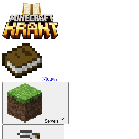
Nieuws
Servers