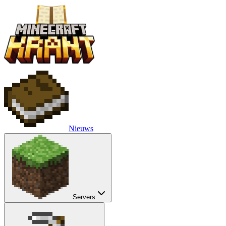
Nieuws
Servers