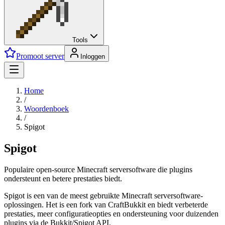
Tools
Promoot server
Inloggen
Home
/
Woordenboek
/
Spigot
Spigot
Populaire open-source Minecraft serversoftware die plugins
ondersteunt en betere prestaties biedt.
Spigot is een van de meest gebruikte Minecraft serversoftware-
oplossingen. Het is een fork van CraftBukkit en biedt verbeterde
prestaties, meer configuratieopties en ondersteuning voor duizenden
plugins via de Bukkit/Spigot API.