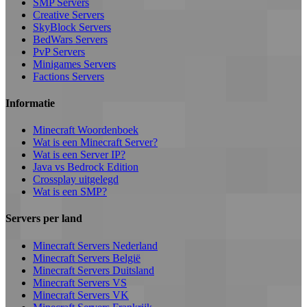
SMP Servers
Creative Servers
SkyBlock Servers
BedWars Servers
PvP Servers
Minigames Servers
Factions Servers
Informatie
Minecraft Woordenboek
Wat is een Minecraft Server?
Wat is een Server IP?
Java vs Bedrock Edition
Crossplay uitgelegd
Wat is een SMP?
Servers per land
Minecraft Servers Nederland
Minecraft Servers België
Minecraft Servers Duitsland
Minecraft Servers VS
Minecraft Servers VK