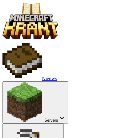
Nieuws
Servers