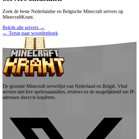
Zoek de beste Nederlandse en Belgische Minecraft servers op
MinecraftKrant.
Bekijk alle servers →
← Terug naar woordenboek
De grootste Minecraft serverlijst van Nederland en België. Vind
servers met live spelersaantallen, reviews en de mogelijkheid om IP-
adressen direct te kopiëren.