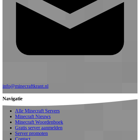
info@minecraftkrant.nl
Navigatie
Alle Minecraft Servers
Minecraft Nieuws
Minecraft Woordenboek
Gratis server aanmelden
Server promoten
Contact