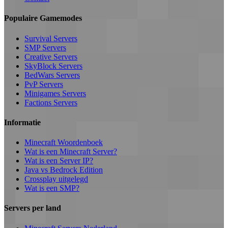
Populaire Gamemodes
Survival Servers
SMP Servers
Creative Servers
SkyBlock Servers
BedWars Servers
PvP Servers
Minigames Servers
Factions Servers
Informatie
Minecraft Woordenboek
Wat is een Minecraft Server?
Wat is een Server IP?
Java vs Bedrock Edition
Crossplay uitgelegd
Wat is een SMP?
Servers per land