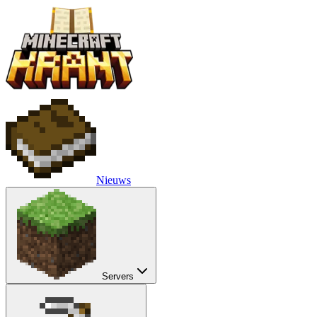
Nieuws
Servers