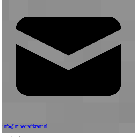
info@minecraftkrant.nl