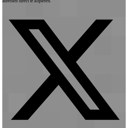
adressen direct te kopiëren.