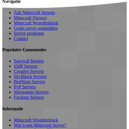
Navigatie
Alle Minecraft Servers
Minecraft Nieuws
Minecraft Woordenboek
Gratis server aanmelden
Server promoten
Contact
Populaire Gamemodes
Survival Servers
SMP Servers
Creative Servers
SkyBlock Servers
BedWars Servers
PvP Servers
Minigames Servers
Factions Servers
Informatie
Minecraft Woordenboek
Wat is een Minecraft Server?