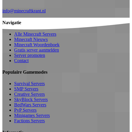
info@minecraftkrant.nl
Navigatie
Alle Minecraft Servers
Minecraft Nieuws
Minecraft Woordenboek
Gratis server aanmelden
Server promoten
Contact
Populaire Gamemodes
Survival Servers
SMP Servers
Creative Servers
SkyBlock Servers
BedWars Servers
PvP Servers
Minigames Servers
Factions Servers