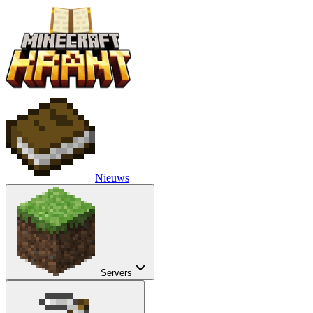
Nieuws
Servers