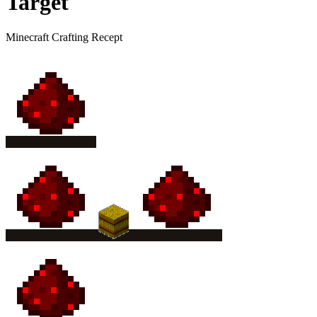
Target
Minecraft Crafting Recept