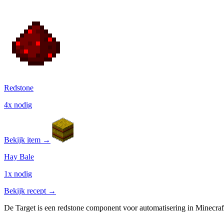
Redstone
4x nodig
Bekijk item →
Hay Bale
1x nodig
Bekijk recept →
De Target is een redstone component voor automatisering in Minecraf