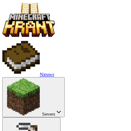
Nieuws
Servers