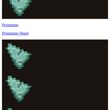
Prismarine
Prismarine Shard