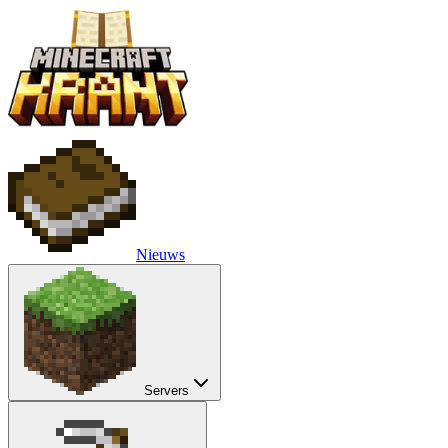
Nieuws
Servers