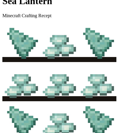
Sea Lantern
Minecraft Crafting Recept