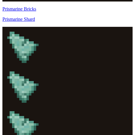
Prismarine Bricks
Prismarine Shard