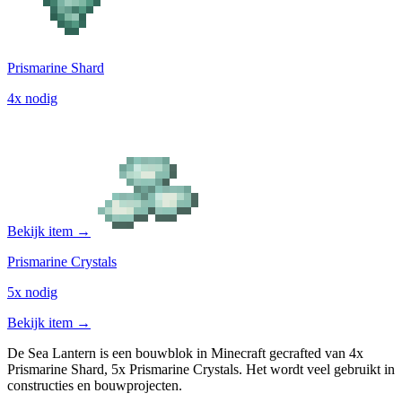
Prismarine Shard
4x nodig
Bekijk item →
Prismarine Crystals
5x nodig
Bekijk item →
De Sea Lantern is een bouwblok in Minecraft gecrafted van 4x
Prismarine Shard, 5x Prismarine Crystals. Het wordt veel gebruikt in
constructies en bouwprojecten.