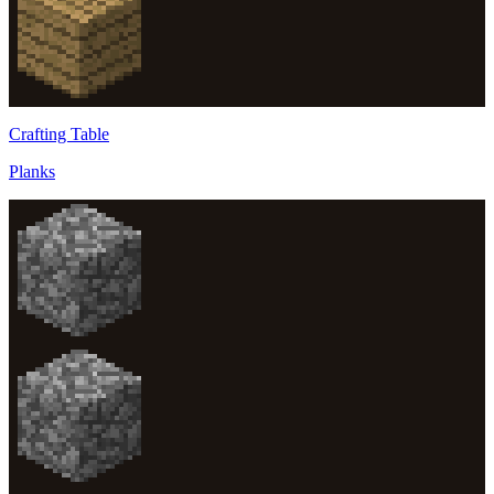
Crafting Table
Planks