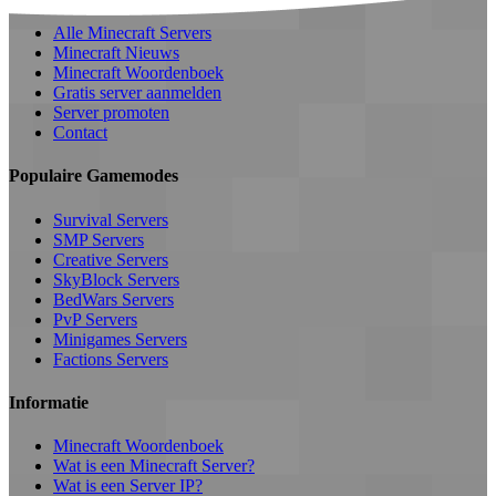
Alle Minecraft Servers
Minecraft Nieuws
Minecraft Woordenboek
Gratis server aanmelden
Server promoten
Contact
Populaire Gamemodes
Survival Servers
SMP Servers
Creative Servers
SkyBlock Servers
BedWars Servers
PvP Servers
Minigames Servers
Factions Servers
Informatie
Minecraft Woordenboek
Wat is een Minecraft Server?
Wat is een Server IP?