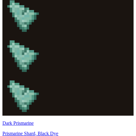
Dark Prismarine
Prismarine Shard, Black Dye