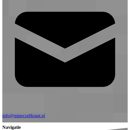
info@minecraftkrant.nl
Navigatie