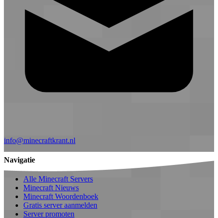
info@minecraftkrant.nl
Navigatie
Alle Minecraft Servers
Minecraft Nieuws
Minecraft Woordenboek
Gratis server aanmelden
Server promoten