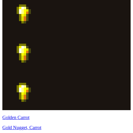
Golden Carrot
Gold Nugget, Carrot