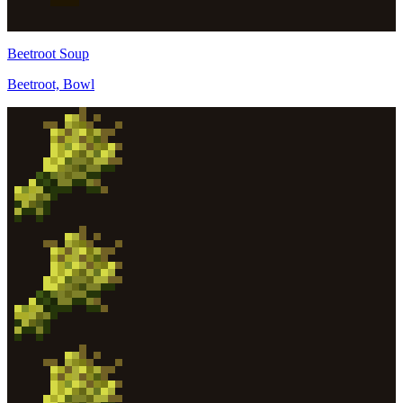
Beetroot Soup
Beetroot, Bowl