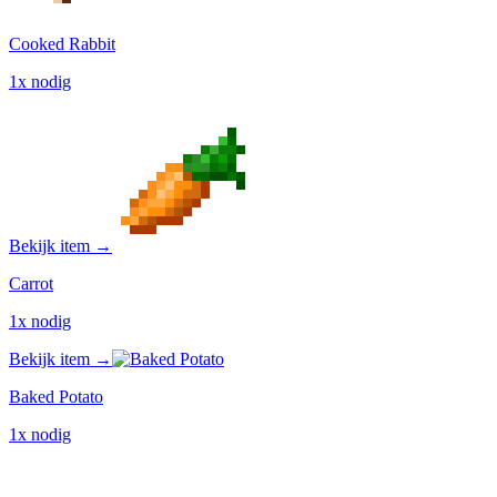
Cooked Rabbit
1x nodig
Bekijk item →
Carrot
1x nodig
Bekijk item →
Baked Potato
1x nodig