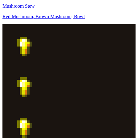
Mushroom Stew
Red Mushroom, Brown Mushroom, Bowl