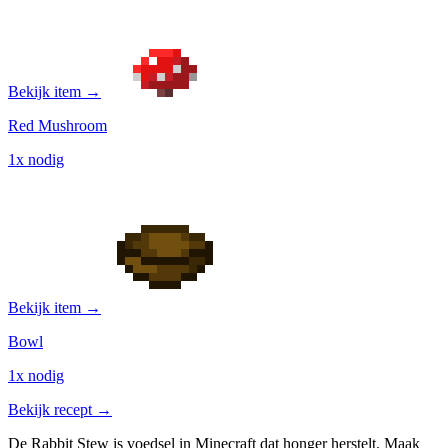
Bekijk item →
Red Mushroom
1x nodig
Bekijk item →
Bowl
1x nodig
Bekijk recept →
De Rabbit Stew is voedsel in Minecraft dat honger herstelt. Maak