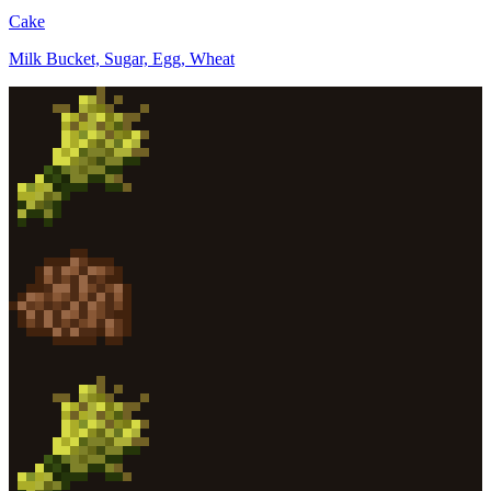
Cake
Milk Bucket, Sugar, Egg, Wheat