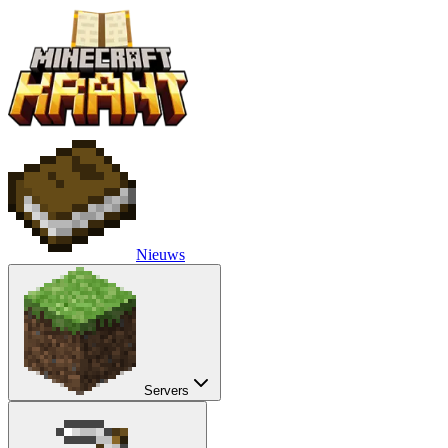
Nieuws
Servers