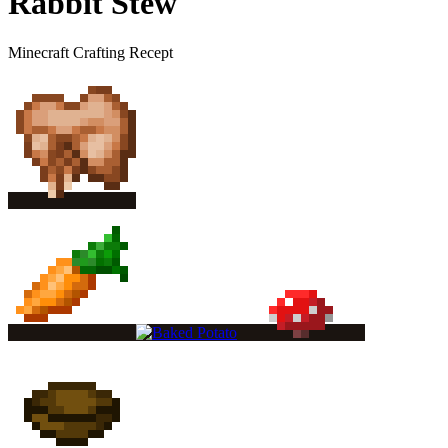
Rabbit Stew
Minecraft Crafting Recept