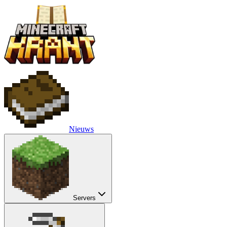
Nieuws
Servers