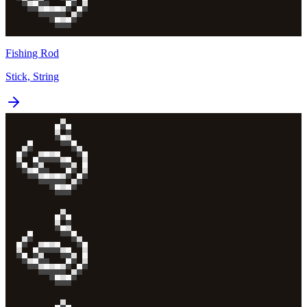
Fishing Rod
Stick, String