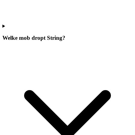
Welke mob dropt String?