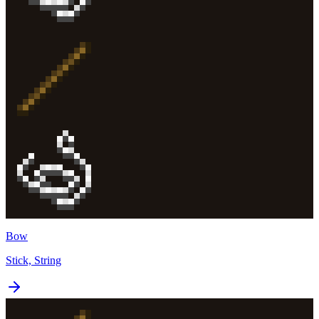
Bow
Stick, String