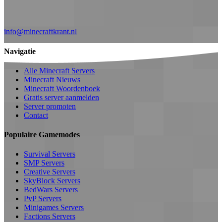
info@minecraftkrant.nl
Navigatie
Alle Minecraft Servers
Minecraft Nieuws
Minecraft Woordenboek
Gratis server aanmelden
Server promoten
Contact
Populaire Gamemodes
Survival Servers
SMP Servers
Creative Servers
SkyBlock Servers
BedWars Servers
PvP Servers
Minigames Servers
Factions Servers