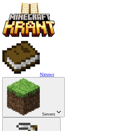
Nieuws
Servers