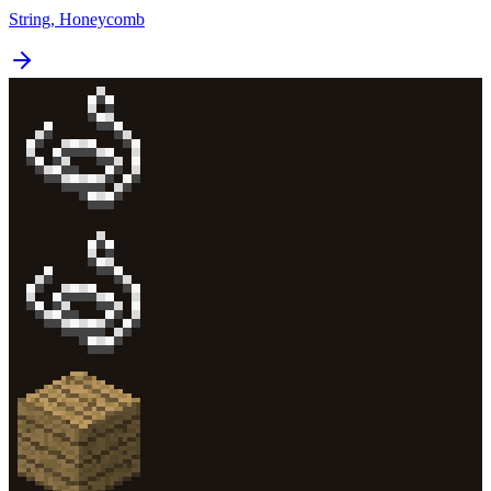
String, Honeycomb