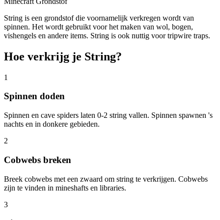
Minecraft Grondstof
String is een grondstof die voornamelijk verkregen wordt van
spinnen. Het wordt gebruikt voor het maken van wol, bogen,
vishengels en andere items. String is ook nuttig voor tripwire traps.
Hoe verkrijg je String?
1
Spinnen doden
Spinnen en cave spiders laten 0-2 string vallen. Spinnen spawnen 's
nachts en in donkere gebieden.
2
Cobwebs breken
Breek cobwebs met een zwaard om string te verkrijgen. Cobwebs
zijn te vinden in mineshafts en libraries.
3