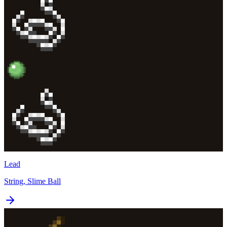
Lead
String, Slime Ball