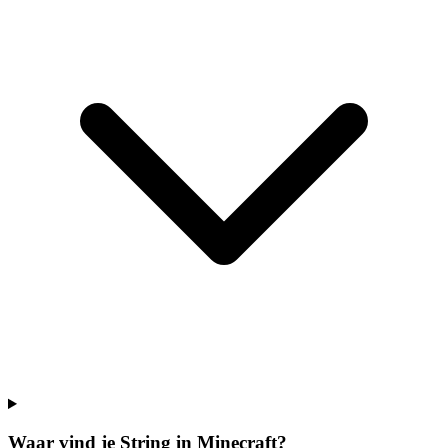
Waar vind je String in Minecraft?