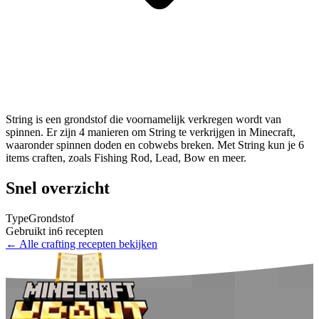
String is een grondstof die voornamelijk verkregen wordt van
spinnen
.
Er zijn 4 manieren om String te verkrijgen in Minecraft,
waaronder spinnen doden en cobwebs breken.
Met String kun je 6
items craften, zoals Fishing Rod, Lead, Bow en meer.
Snel overzicht
Type
Grondstof
Gebruikt in
6 recepten
← Alle crafting recepten bekijken