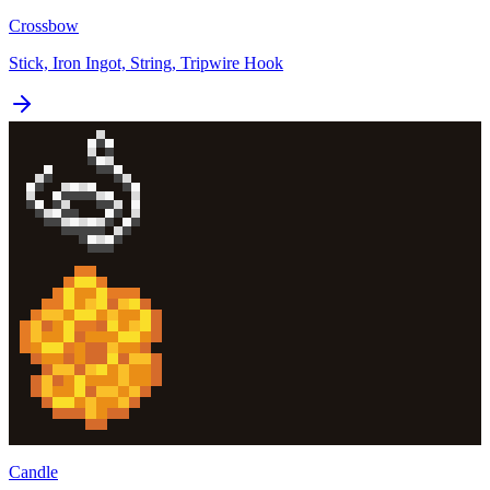
Crossbow
Stick, Iron Ingot, String, Tripwire Hook
Candle