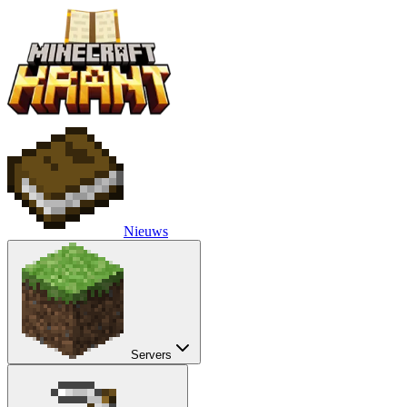
Nieuws
Servers