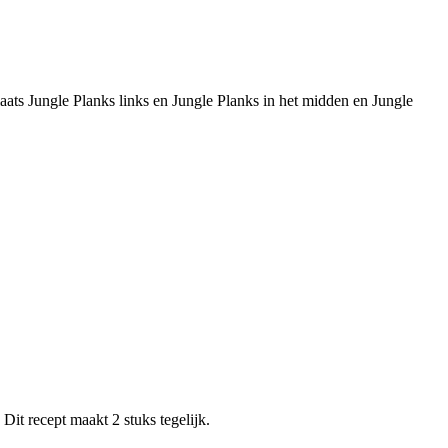
laats Jungle Planks links en Jungle Planks in het midden en Jungle
it recept maakt 2 stuks tegelijk.