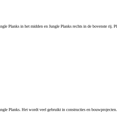
ngle Planks in het midden en Jungle Planks rechts in de bovenste rij. P
gle Planks. Het wordt veel gebruikt in constructies en bouwprojecten. D