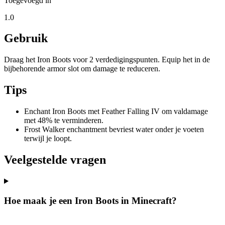
Toegevoegd in
1.0
Gebruik
Draag het Iron Boots voor 2 verdedigingspunten. Equip het in de
bijbehorende armor slot om damage te reduceren.
Tips
Enchant Iron Boots met Feather Falling IV om valdamage
met 48% te verminderen.
Frost Walker enchantment bevriest water onder je voeten
terwijl je loopt.
Veelgestelde vragen
Hoe maak je een Iron Boots in Minecraft?