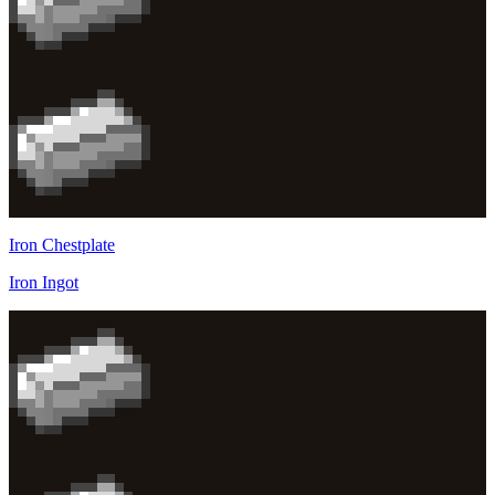
Iron Chestplate
Iron Ingot