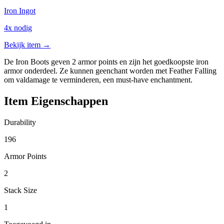
Iron Ingot
4x nodig
Bekijk item →
De Iron Boots geven 2 armor points en zijn het goedkoopste iron
armor onderdeel. Ze kunnen geenchant worden met Feather Falling
om valdamage te verminderen, een must-have enchantment.
Item Eigenschappen
Durability
196
Armor Points
2
Stack Size
1