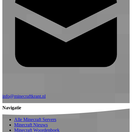
info@minecraftkrant.nl
Navigatie
Alle Minecraft Servers
Minecraft Nieuws
Minecraft Woordenboek