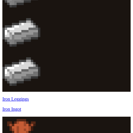
Iron Leggings
Iron Ingot