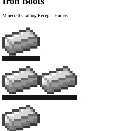
Iron Boots
Minecraft Crafting Recept
- Harnas