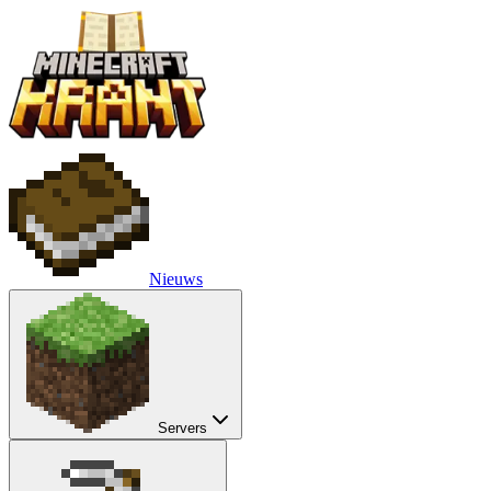
Nieuws
Servers