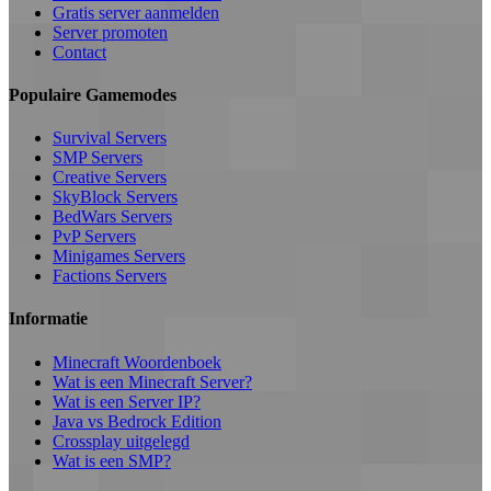
Gratis server aanmelden
Server promoten
Contact
Populaire Gamemodes
Survival Servers
SMP Servers
Creative Servers
SkyBlock Servers
BedWars Servers
PvP Servers
Minigames Servers
Factions Servers
Informatie
Minecraft Woordenboek
Wat is een Minecraft Server?
Wat is een Server IP?
Java vs Bedrock Edition
Crossplay uitgelegd
Wat is een SMP?