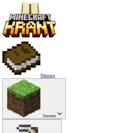
Nieuws
Servers