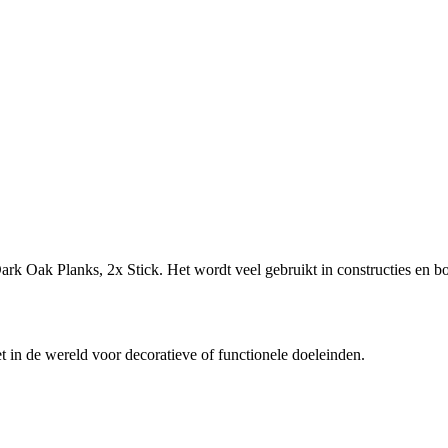
 Oak Planks, 2x Stick. Het wordt veel gebruikt in constructies en bou
t in de wereld voor decoratieve of functionele doeleinden.