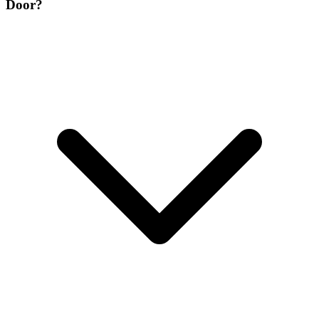
Door?