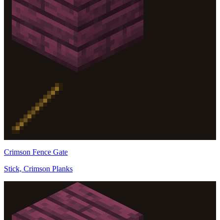
Crimson Fence Gate
Stick, Crimson Planks