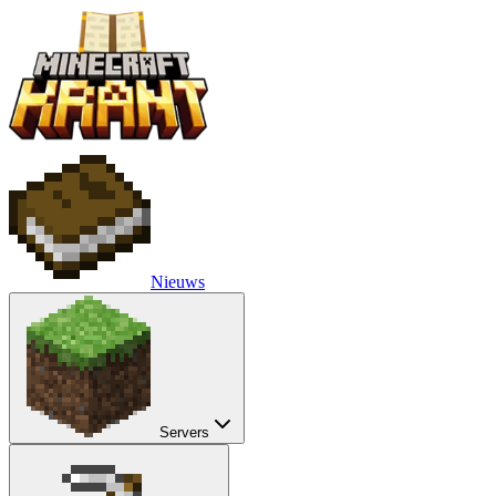
Nieuws
Servers