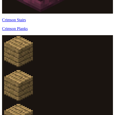
Crimson Stairs
Crimson Planks