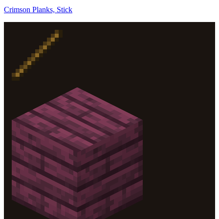
Crimson Planks, Stick