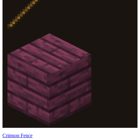
Crimson Fence