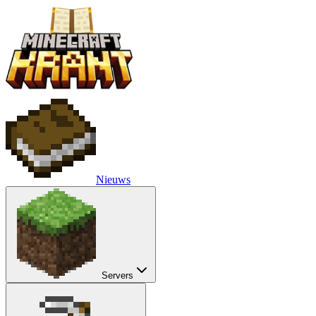
Nieuws
Servers