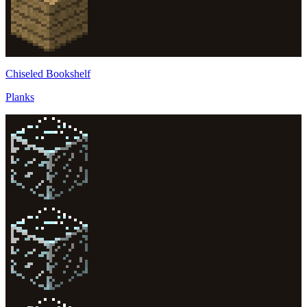
Chiseled Bookshelf
Planks