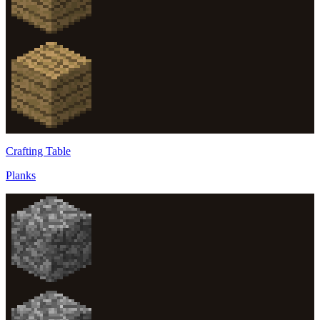
Crafting Table
Planks