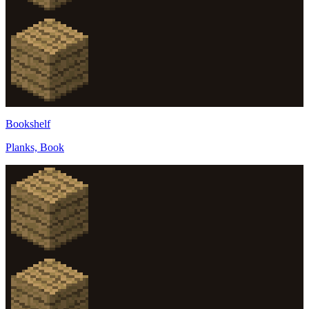
Bookshelf
Planks, Book