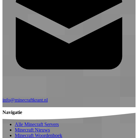
info@minecraftkrant.nl
Navigatie
Alle Minecraft Servers
Minecraft Nieuws
Minecraft Woordenboek