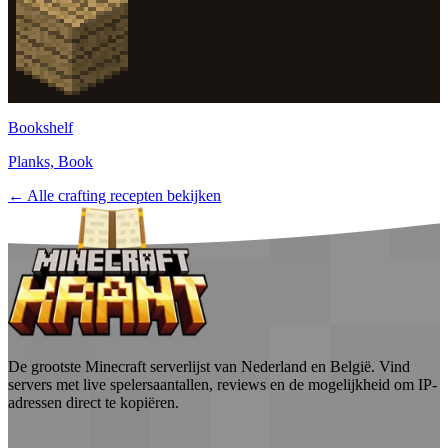
Bookshelf
Planks, Book
← Alle crafting recepten bekijken
De grootste Minecraft serverlijst van Nederland en België. Vind
servers met live spelersaantallen, reviews en de mogelijkheid om IP-
adressen direct te kopiëren.