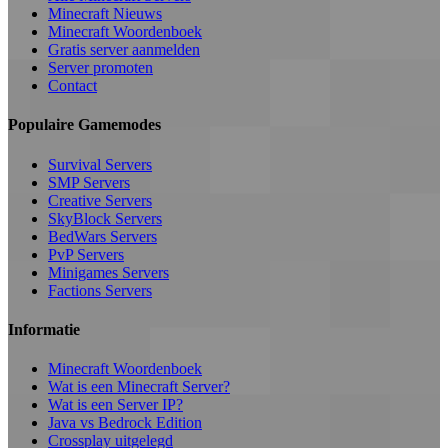
Minecraft Nieuws
Minecraft Woordenboek
Gratis server aanmelden
Server promoten
Contact
Populaire Gamemodes
Survival Servers
SMP Servers
Creative Servers
SkyBlock Servers
BedWars Servers
PvP Servers
Minigames Servers
Factions Servers
Informatie
Minecraft Woordenboek
Wat is een Minecraft Server?
Wat is een Server IP?
Java vs Bedrock Edition
Crossplay uitgelegd