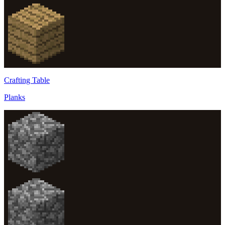
Crafting Table
Planks