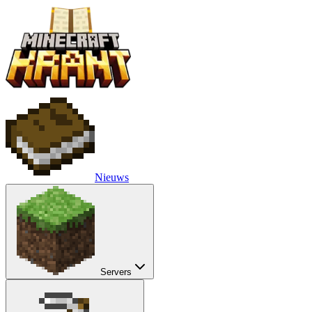
Nieuws
Servers