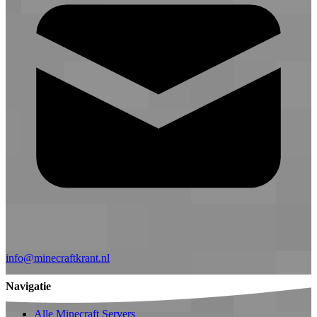
info@minecraftkrant.nl
Navigatie
Alle Minecraft Servers