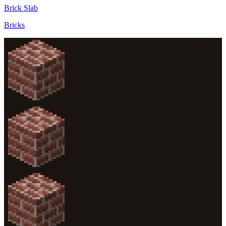
Brick Slab
Bricks