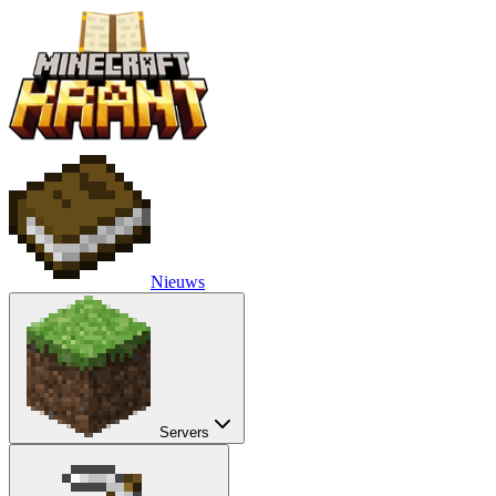
Nieuws
Servers