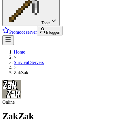
Tools
Promoot server
Inloggen
Home
>
Survival
Servers
>
ZakZak
Online
ZakZak