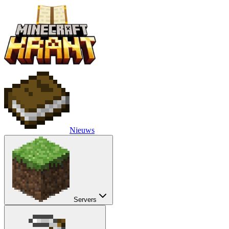
Nieuws
Servers