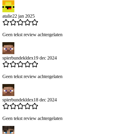
atalie
22 jan 2025
Geen tekst review achtergelaten
spierbundekldex
19 dec 2024
Geen tekst review achtergelaten
spierbundekldex
18 dec 2024
Geen tekst review achtergelaten