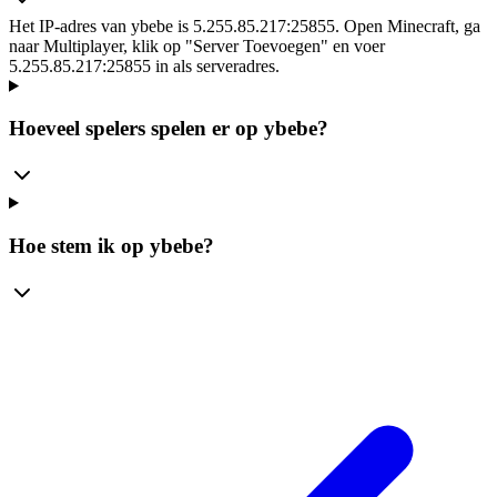
Het IP-adres van ybebe is 5.255.85.217:25855. Open Minecraft, ga
naar Multiplayer, klik op "Server Toevoegen" en voer
5.255.85.217:25855 in als serveradres.
Hoeveel spelers spelen er op ybebe?
Hoe stem ik op ybebe?