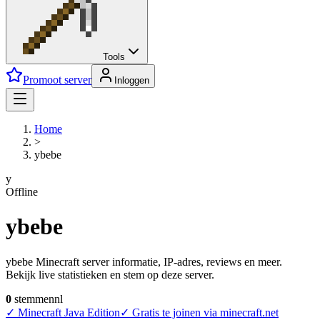
Tools
Promoot server
Inloggen
Home
>
ybebe
y
Offline
ybebe
ybebe Minecraft server informatie, IP-adres, reviews en meer.
Bekijk live statistieken en stem op deze server.
0
stemmen
nl
✓
Minecraft Java Edition
✓
Gratis te joinen via minecraft.net