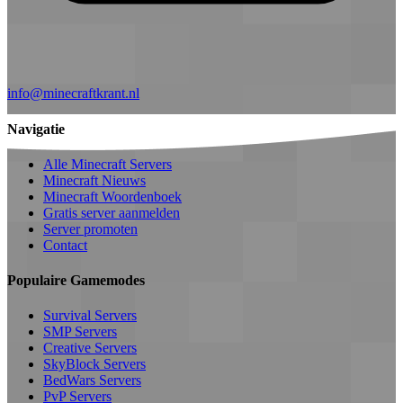
info@minecraftkrant.nl
Navigatie
Alle Minecraft Servers
Minecraft Nieuws
Minecraft Woordenboek
Gratis server aanmelden
Server promoten
Contact
Populaire Gamemodes
Survival Servers
SMP Servers
Creative Servers
SkyBlock Servers
BedWars Servers
PvP Servers