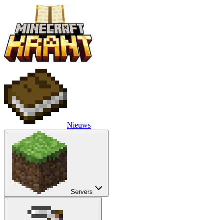
Nieuws
Servers