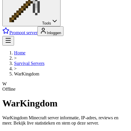
Tools
Promoot server
Inloggen
Home
>
Survival
Servers
>
WarKingdom
W
Offline
WarKingdom
WarKingdom Minecraft server informatie, IP-adres, reviews en
meer. Bekijk live statistieken en stem op deze server.