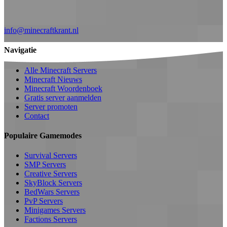
info@minecraftkrant.nl
Navigatie
Alle Minecraft Servers
Minecraft Nieuws
Minecraft Woordenboek
Gratis server aanmelden
Server promoten
Contact
Populaire Gamemodes
Survival Servers
SMP Servers
Creative Servers
SkyBlock Servers
BedWars Servers
PvP Servers
Minigames Servers
Factions Servers