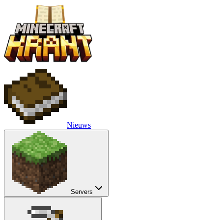
Nieuws
Servers