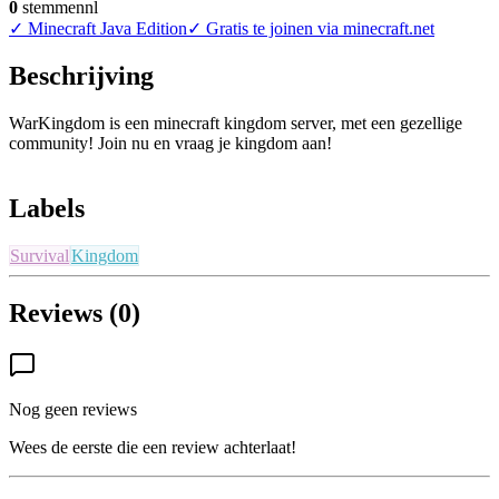
0
stemmen
nl
✓
Minecraft Java Edition
✓
Gratis te joinen via minecraft.net
Beschrijving
WarKingdom is een minecraft kingdom server, met een gezellige
community! Join nu en vraag je kingdom aan!
Labels
Survival
Kingdom
Reviews (0)
Nog geen reviews
Wees de eerste die een review achterlaat!