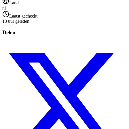
Land
nl
Laatst gecheckt
13 uur geleden
Delen