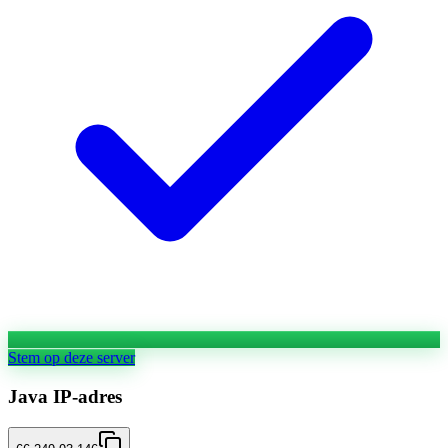
Stem op deze server
Java IP-adres