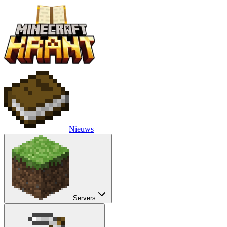
Nieuws
Servers