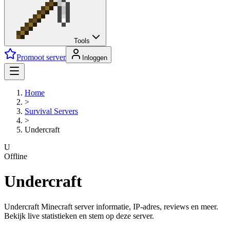
Tools
Promoot server
Inloggen
Home
>
Survival
Servers
>
Undercraft
U
Offline
Undercraft
Undercraft Minecraft server informatie, IP-adres, reviews en meer.
Bekijk live statistieken en stem op deze server.