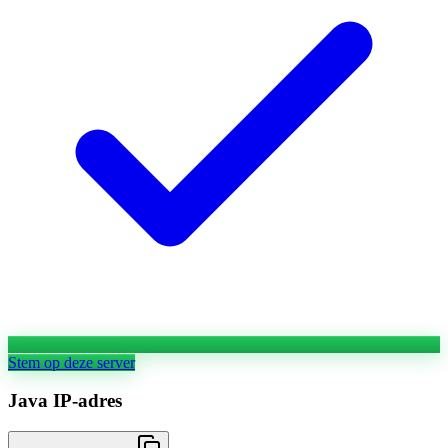
Stem op deze server
Java IP-adres