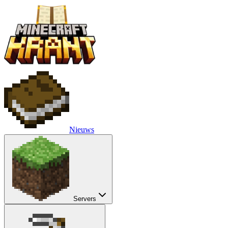
Nieuws
Servers