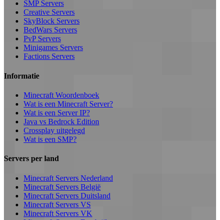
SMP Servers
Creative Servers
SkyBlock Servers
BedWars Servers
PvP Servers
Minigames Servers
Factions Servers
Informatie
Minecraft Woordenboek
Wat is een Minecraft Server?
Wat is een Server IP?
Java vs Bedrock Edition
Crossplay uitgelegd
Wat is een SMP?
Servers per land
Minecraft Servers Nederland
Minecraft Servers België
Minecraft Servers Duitsland
Minecraft Servers VS
Minecraft Servers VK