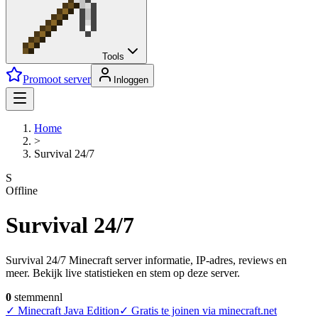
Tools
Promoot server
Inloggen
Home
>
Survival 24/7
S
Offline
Survival 24/7
Survival 24/7 Minecraft server informatie, IP-adres, reviews en
meer. Bekijk live statistieken en stem op deze server.
0
stemmen
nl
✓
Minecraft Java Edition
✓
Gratis te joinen via minecraft.net