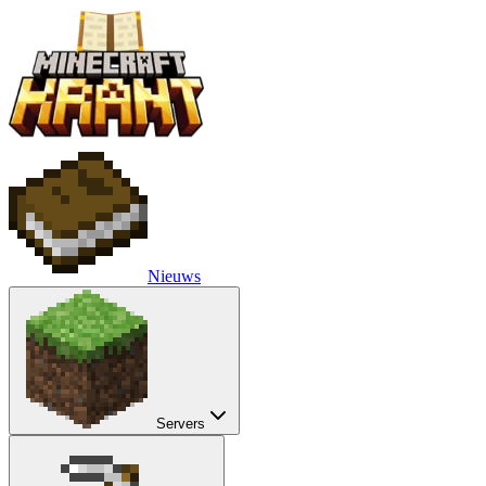
Nieuws
Servers