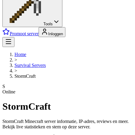
Tools
Promoot server
Inloggen
Home
>
Survival
Servers
>
StormCraft
S
Online
StormCraft
StormCraft Minecraft server informatie, IP-adres, reviews en meer.
Bekijk live statistieken en stem op deze server.