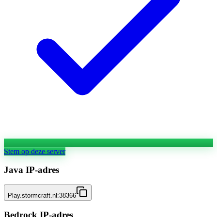
Stem op deze server
Java IP-adres
Play.stormcraft.nl:38366
Bedrock IP-adres