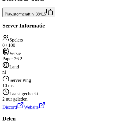
Play.stormcraft.nl:38415
Server Informatie
Spelers
0 / 100
Versie
Paper 26.2
Land
nl
Server Ping
10 ms
Laatst gecheckt
2 uur geleden
Discord
Website
Delen