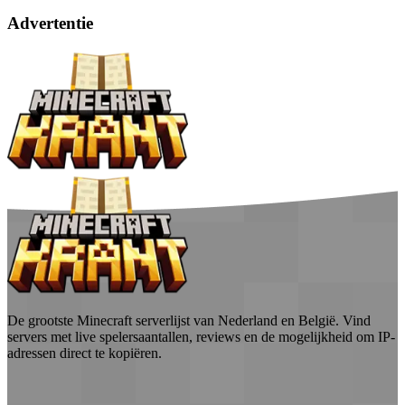
Advertentie
De grootste Minecraft serverlijst van Nederland en België. Vind
servers met live spelersaantallen, reviews en de mogelijkheid om IP-
adressen direct te kopiëren.