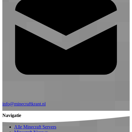
info@minecraftkrant.nl
Navigatie
Alle Minecraft Servers