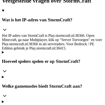
Veelgestelde vragen over StormCraft
Wat is het IP-adres van StormCraft?
Het IP-adres van StormCraft is Play.stormcraft.nl:38366. Open
Minecraft, ga naar Multiplayer, klik op "Server Toevoegen" en voer
Play.stormcraft.nl:38366 in als serveradres. Voor Bedrock / PE
Edition gebruik je Play.stormcraft.nl:38415.
Hoeveel spelers spelen er op StormCraft?
Welke gamemodes biedt StormCraft aan?