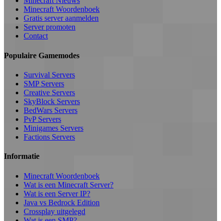
Minecraft Nieuws
Minecraft Woordenboek
Gratis server aanmelden
Server promoten
Contact
Populaire Gamemodes
Survival Servers
SMP Servers
Creative Servers
SkyBlock Servers
BedWars Servers
PvP Servers
Minigames Servers
Factions Servers
Informatie
Minecraft Woordenboek
Wat is een Minecraft Server?
Wat is een Server IP?
Java vs Bedrock Edition
Crossplay uitgelegd
Wat is een SMP?