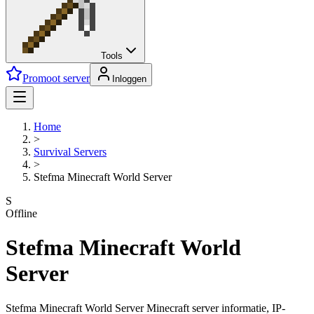
Tools
Promoot server
Inloggen
Home
>
Survival
Servers
>
Stefma Minecraft World Server
S
Offline
Stefma Minecraft World
Server
Stefma Minecraft World Server Minecraft server informatie, IP-