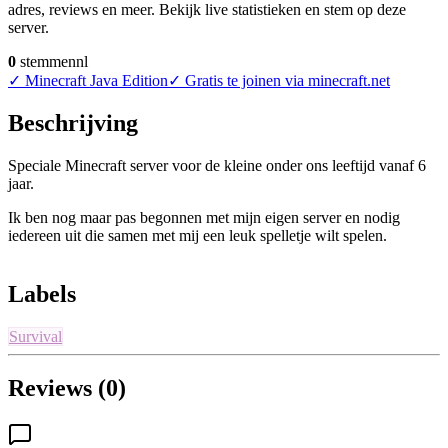
adres, reviews en meer. Bekijk live statistieken en stem op deze
server.
0
stemmen
nl
✓
Minecraft Java Edition
✓
Gratis te joinen via minecraft.net
Beschrijving
Speciale Minecraft server voor de kleine onder ons leeftijd vanaf 6
jaar.
Ik ben nog maar pas begonnen met mijn eigen server en nodig
iedereen uit die samen met mij een leuk spelletje wilt spelen.
Labels
Survival
Reviews (0)