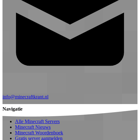
info@minecraftkrant.nl
Navigatie
Alle Minecraft Servers
Minecraft Nieuws
Minecraft Woordenboek
Gratis server aanmelden