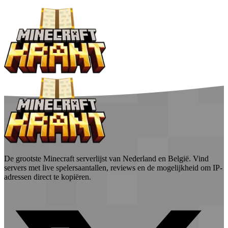
De grootste Minecraft serverlijst van Nederland en België. Vind
servers met live spelersaantallen, reviews en de mogelijkheid om IP-
adressen direct te kopiëren.