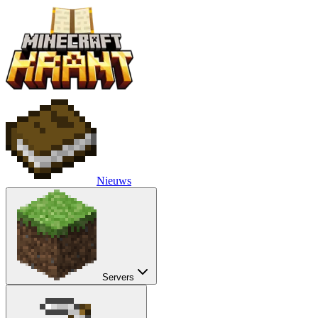
Nieuws
Servers