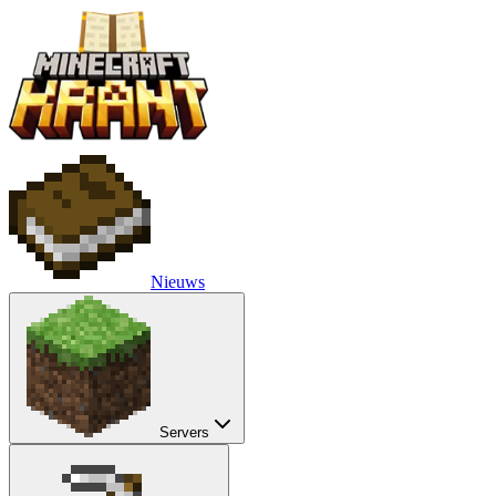
Nieuws
Servers