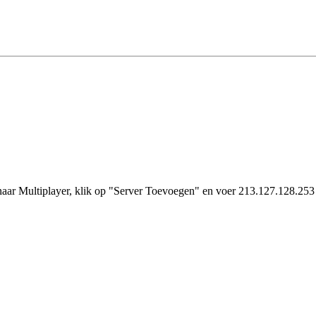
aar Multiplayer, klik op "Server Toevoegen" en voer 213.127.128.253 i