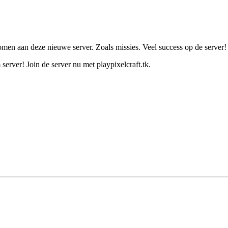
omen aan deze nieuwe server. Zoals missies. Veel success op de server!
server! Join de server nu met playpixelcraft.tk.