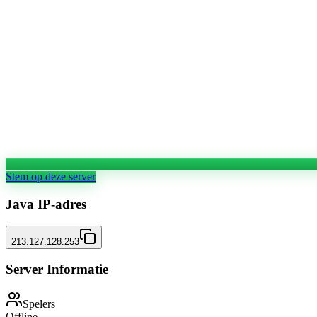
Stem op deze server
Java IP-adres
213.127.128.253
Server Informatie
Spelers
Offline