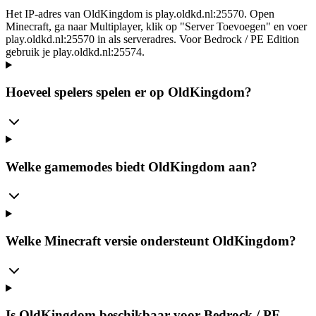
Het IP-adres van OldKingdom is play.oldkd.nl:25570. Open
Minecraft, ga naar Multiplayer, klik op "Server Toevoegen" en voer
play.oldkd.nl:25570 in als serveradres. Voor Bedrock / PE Edition
gebruik je play.oldkd.nl:25574.
Hoeveel spelers spelen er op OldKingdom?
Welke gamemodes biedt OldKingdom aan?
Welke Minecraft versie ondersteunt OldKingdom?
Is OldKingdom beschikbaar voor Bedrock / PE