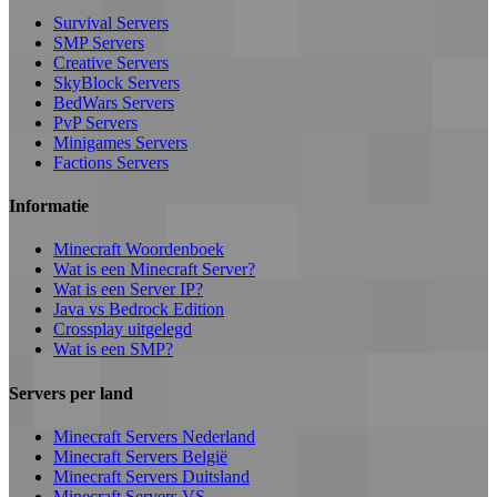
Survival Servers
SMP Servers
Creative Servers
SkyBlock Servers
BedWars Servers
PvP Servers
Minigames Servers
Factions Servers
Informatie
Minecraft Woordenboek
Wat is een Minecraft Server?
Wat is een Server IP?
Java vs Bedrock Edition
Crossplay uitgelegd
Wat is een SMP?
Servers per land
Minecraft Servers Nederland
Minecraft Servers België
Minecraft Servers Duitsland
Minecraft Servers VS