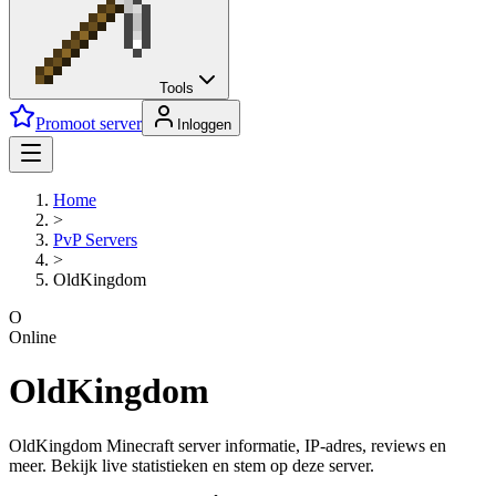
Tools
Promoot server
Inloggen
Home
>
PvP
Servers
>
OldKingdom
O
Online
OldKingdom
OldKingdom Minecraft server informatie, IP-adres, reviews en
meer. Bekijk live statistieken en stem op deze server.