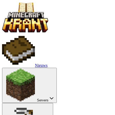
Nieuws
Servers