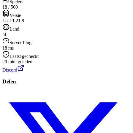
Spelers
18 / 500
Versie
Leaf 1.21.8
Land
nl
Server Ping
18 ms
Laatst gecheckt
29 min. geleden
Discord
Delen