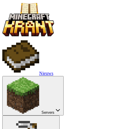
Nieuws
Servers