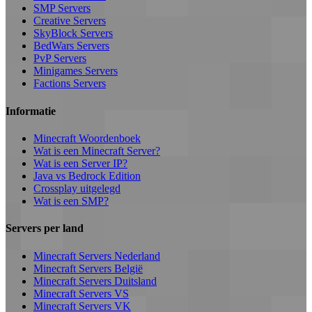
SMP Servers
Creative Servers
SkyBlock Servers
BedWars Servers
PvP Servers
Minigames Servers
Factions Servers
Informatie
Minecraft Woordenboek
Wat is een Minecraft Server?
Wat is een Server IP?
Java vs Bedrock Edition
Crossplay uitgelegd
Wat is een SMP?
Servers per land
Minecraft Servers Nederland
Minecraft Servers België
Minecraft Servers Duitsland
Minecraft Servers VS
Minecraft Servers VK