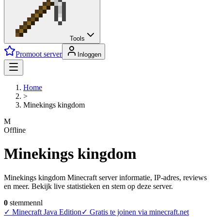
Tools
Promoot server
Inloggen
Home
>
Minekings kingdom
M
Offline
Minekings kingdom
Minekings kingdom Minecraft server informatie, IP-adres, reviews
en meer. Bekijk live statistieken en stem op deze server.
0
stemmen
nl
✓
Minecraft Java Edition
✓
Gratis te joinen via minecraft.net