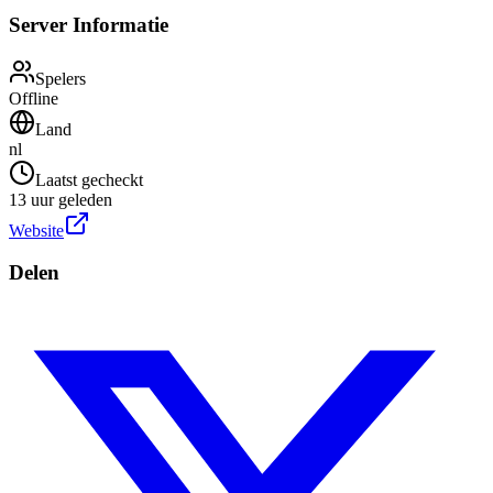
Server Informatie
Spelers
Offline
Land
nl
Laatst gecheckt
13 uur geleden
Website
Delen