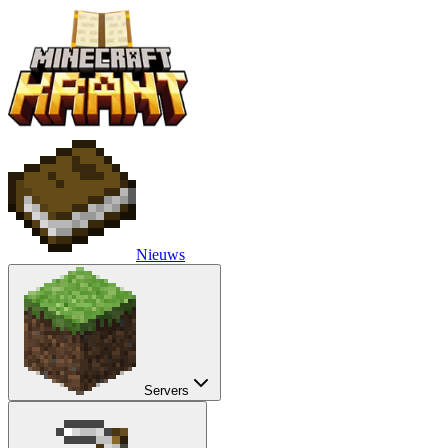
Nieuws
Servers