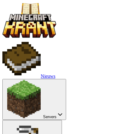
Nieuws
Servers