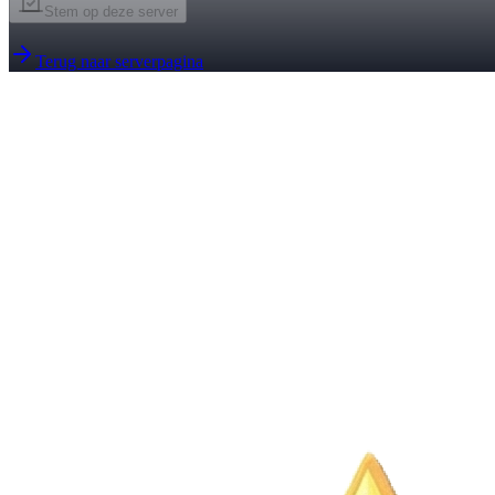
Stem op deze server
Terug naar serverpagina