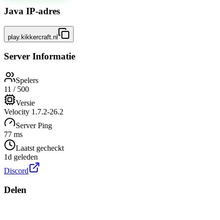
Java IP-adres
play.kikkercraft.nl
Server Informatie
Spelers
11 / 500
Versie
Velocity 1.7.2-26.2
Server Ping
77 ms
Laatst gecheckt
1d geleden
Discord
Delen