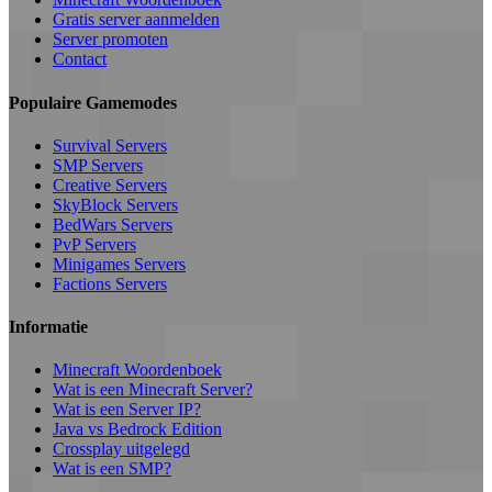
Gratis server aanmelden
Server promoten
Contact
Populaire Gamemodes
Survival Servers
SMP Servers
Creative Servers
SkyBlock Servers
BedWars Servers
PvP Servers
Minigames Servers
Factions Servers
Informatie
Minecraft Woordenboek
Wat is een Minecraft Server?
Wat is een Server IP?
Java vs Bedrock Edition
Crossplay uitgelegd
Wat is een SMP?