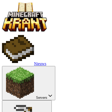
Nieuws
Servers