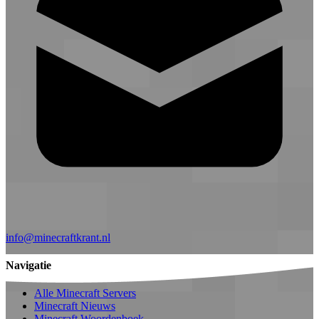
info@minecraftkrant.nl
Navigatie
Alle Minecraft Servers
Minecraft Nieuws
Minecraft Woordenboek