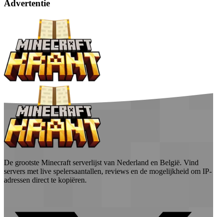
Advertentie
De grootste Minecraft serverlijst van Nederland en België. Vind
servers met live spelersaantallen, reviews en de mogelijkheid om IP-
adressen direct te kopiëren.