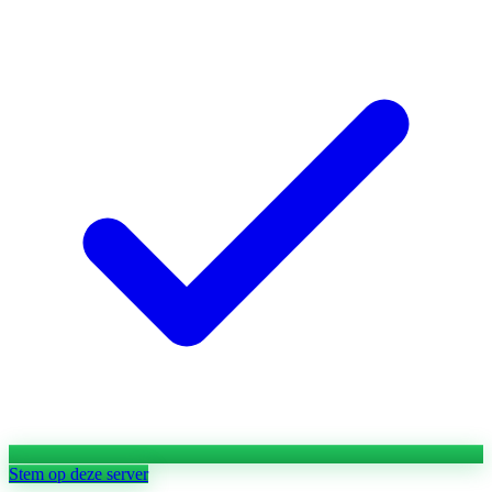
Stem op deze server