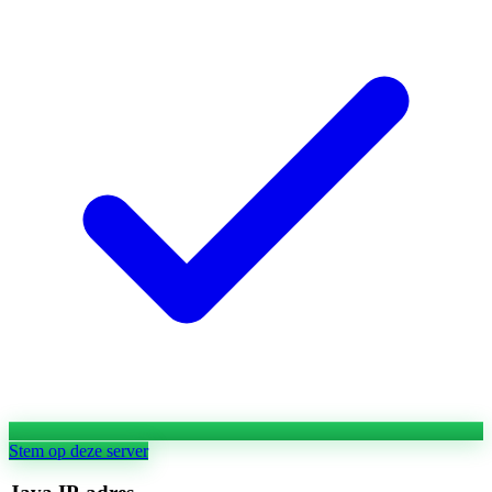
Stem op deze server