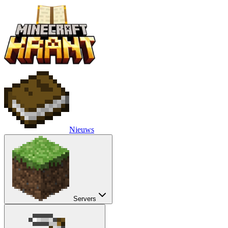
Nieuws
Servers