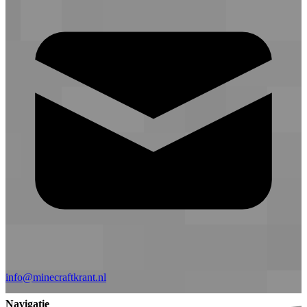
info@minecraftkrant.nl
Navigatie