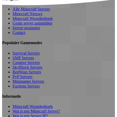
Alle Minecraft Servers
Minecraft Nieuws
Minecraft Woordenboek
Gratis server aanmelden
Server promoten
Contact
Populaire Gamemodes
Survival Servers
SMP Servers
Creative Servers
SkyBlock Servers
BedWars Servers
PvP Servers
Minigames Servers
Factions Servers
Informatie
Minecraft Woordenboek
Wat is een Minecraft Server?
Wat is een Server IP?