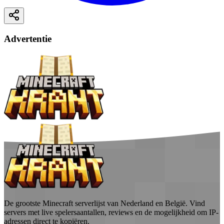
Advertentie
De grootste Minecraft serverlijst van Nederland en België. Vind
servers met live spelersaantallen, reviews en de mogelijkheid om IP-
adressen direct te kopiëren.