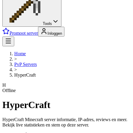
Tools
Promoot server
Inloggen
Home
>
PvP
Servers
>
HyperCraft
H
Offline
HyperCraft
HyperCraft Minecraft server informatie, IP-adres, reviews en meer.
Bekijk live statistieken en stem op deze server.