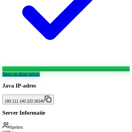
Stem op deze server
Java IP-adres
193.111.140.222:26240
Server Informatie
Spelers