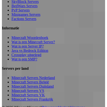
SkyBlock Servers
BedWars Servers
PvP Servers
Minigames Servers
Factions Servers
Informatie
Minecraft Woordenboek
Wat is een Minecraft Server?
Wat is een Server IP?
Java vs Bedrock Edition
Crossplay uitgelegd
Wat is een SMP?
Servers per land
Minecraft Servers Nederland
Minecraft Servers België
Minecraft Servers Duitsland
Minecraft Servers VS
Minecraft Servers VK
Minecraft Servers Frankrijk