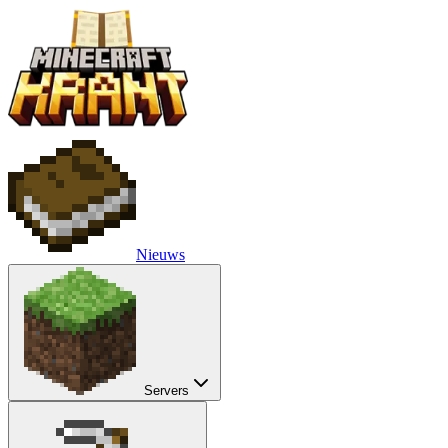
Nieuws
Servers