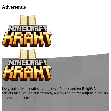
Advertentie
De grootste Minecraft serverlijst van Nederland en België. Vind
servers met live spelersaantallen, reviews en de mogelijkheid om IP-
adressen direct te kopiëren.