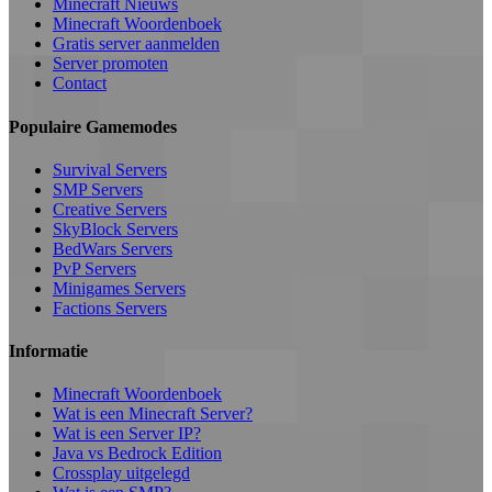
Minecraft Nieuws
Minecraft Woordenboek
Gratis server aanmelden
Server promoten
Contact
Populaire Gamemodes
Survival Servers
SMP Servers
Creative Servers
SkyBlock Servers
BedWars Servers
PvP Servers
Minigames Servers
Factions Servers
Informatie
Minecraft Woordenboek
Wat is een Minecraft Server?
Wat is een Server IP?
Java vs Bedrock Edition
Crossplay uitgelegd