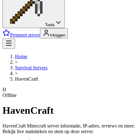
Tools
Promoot server
Inloggen
Home
>
Survival
Servers
>
HavenCraft
H
Offline
HavenCraft
HavenCraft Minecraft server informatie, IP-adres, reviews en meer.
Bekijk live statistieken en stem op deze server.