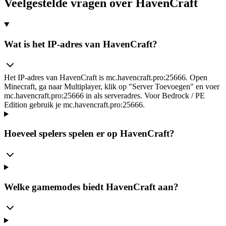
Veelgestelde vragen over HavenCraft
Wat is het IP-adres van HavenCraft?
Het IP-adres van HavenCraft is mc.havencraft.pro:25666. Open
Minecraft, ga naar Multiplayer, klik op "Server Toevoegen" en voer
mc.havencraft.pro:25666 in als serveradres. Voor Bedrock / PE
Edition gebruik je mc.havencraft.pro:25666.
Hoeveel spelers spelen er op HavenCraft?
Welke gamemodes biedt HavenCraft aan?