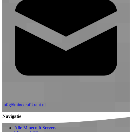
info@minecraftkrant.nl
Navigatie
Alle Minecraft Servers