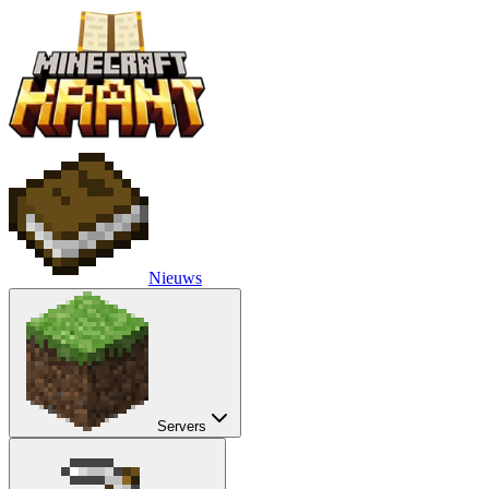
Nieuws
Servers