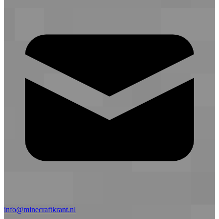
info@minecraftkrant.nl