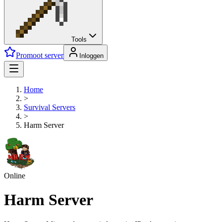
Tools
Promoot server
Inloggen
Home
>
Survival
Servers
>
Harm Server
Online
Harm Server