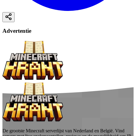
Advertentie
De grootste Minecraft serverlijst van Nederland en België. Vind