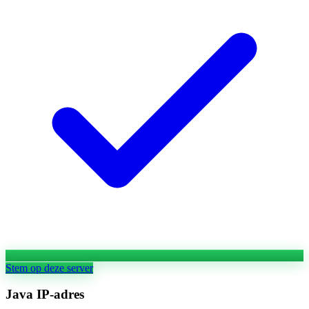
Stem op deze server
Java IP-adres