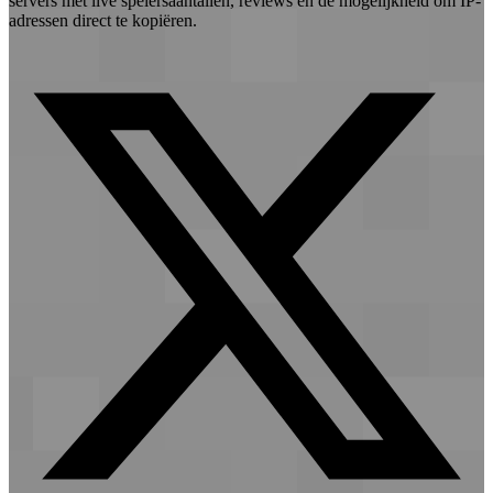
servers met live spelersaantallen, reviews en de mogelijkheid om IP-
adressen direct te kopiëren.