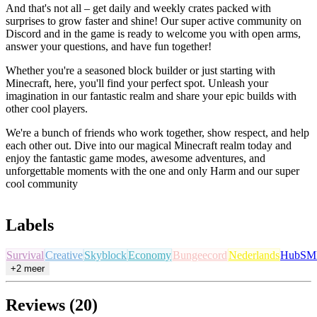
And that's not all – get daily and weekly crates packed with
surprises to grow faster and shine! Our super active community on
Discord and in the game is ready to welcome you with open arms,
answer your questions, and have fun together!
Whether you're a seasoned block builder or just starting with
Minecraft, here, you'll find your perfect spot. Unleash your
imagination in our fantastic realm and share your epic builds with
other cool players.
We're a bunch of friends who work together, show respect, and help
each other out. Dive into our magical Minecraft realm today and
enjoy the fantastic game modes, awesome adventures, and
unforgettable moments with the one and only Harm and our super
cool community
Labels
Survival
Creative
Skyblock
Economy
Bungeecord
Nederlands
Hub
SM
+2 meer
Reviews (20)