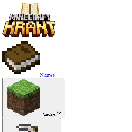
Nieuws
Servers