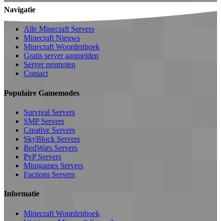
Navigatie
Alle Minecraft Servers
Minecraft Nieuws
Minecraft Woordenboek
Gratis server aanmelden
Server promoten
Contact
Populaire Gamemodes
Survival Servers
SMP Servers
Creative Servers
SkyBlock Servers
BedWars Servers
PvP Servers
Minigames Servers
Factions Servers
Informatie
Minecraft Woordenboek