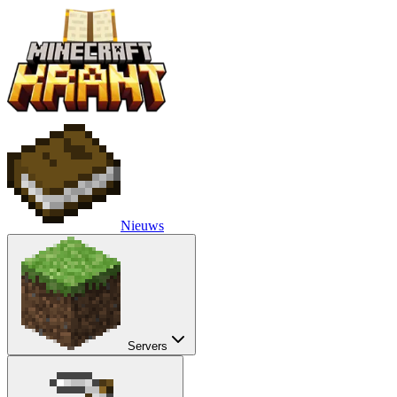
Nieuws
Servers