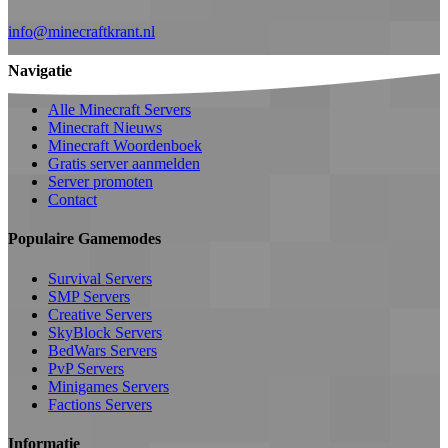
info@minecraftkrant.nl
Navigatie
Alle Minecraft Servers
Minecraft Nieuws
Minecraft Woordenboek
Gratis server aanmelden
Server promoten
Contact
Populaire Gamemodes
Survival Servers
SMP Servers
Creative Servers
SkyBlock Servers
BedWars Servers
PvP Servers
Minigames Servers
Factions Servers
Informatie