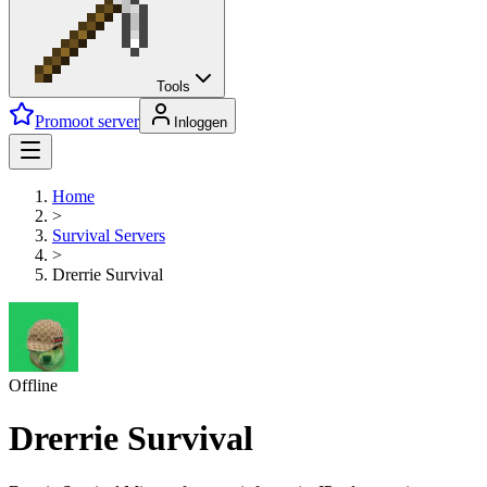
Tools
Promoot server
Inloggen
Home
>
Survival
Servers
>
Drerrie Survival
Offline
Drerrie Survival