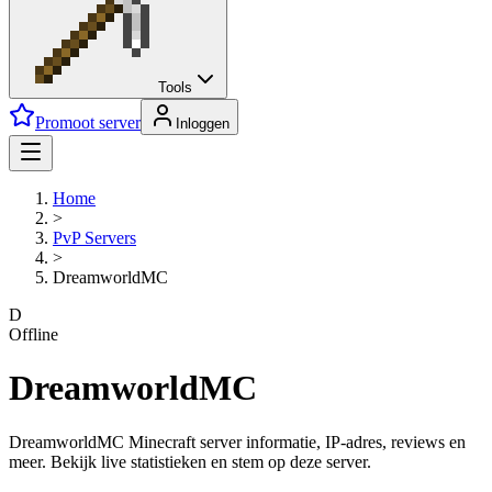
Tools
Promoot server
Inloggen
Home
>
PvP
Servers
>
DreamworldMC
D
Offline
DreamworldMC
DreamworldMC Minecraft server informatie, IP-adres, reviews en
meer. Bekijk live statistieken en stem op deze server.