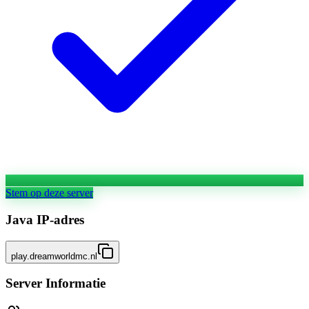
Stem op deze server
Java IP-adres
play.dreamworldmc.nl
Server Informatie