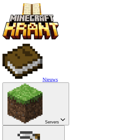
Nieuws
Servers