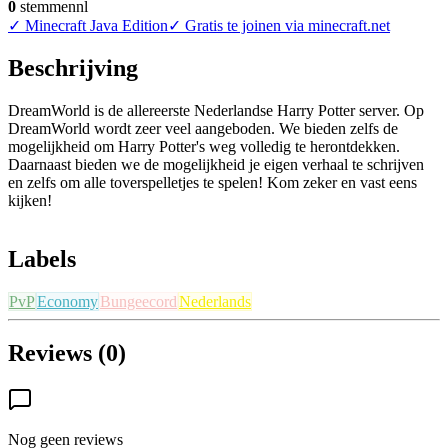
0
stemmen
nl
✓
Minecraft Java Edition
✓
Gratis te joinen via minecraft.net
Beschrijving
DreamWorld is de allereerste Nederlandse Harry Potter server. Op
DreamWorld wordt zeer veel aangeboden. We bieden zelfs de
mogelijkheid om Harry Potter's weg volledig te herontdekken.
Daarnaast bieden we de mogelijkheid je eigen verhaal te schrijven
en zelfs om alle toverspelletjes te spelen! Kom zeker en vast eens
kijken!
Labels
PvP
Economy
Bungeecord
Nederlands
Reviews (0)
Nog geen reviews