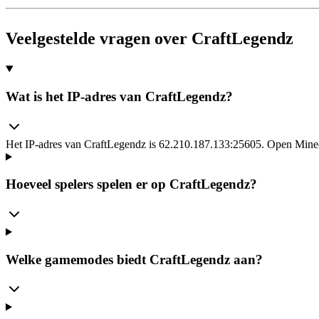
Veelgestelde vragen over CraftLegendz
Wat is het IP-adres van CraftLegendz?
Het IP-adres van CraftLegendz is 62.210.187.133:25605. Open Minecr
Hoeveel spelers spelen er op CraftLegendz?
Welke gamemodes biedt CraftLegendz aan?