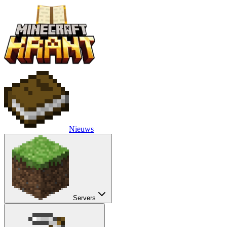
Nieuws
Servers