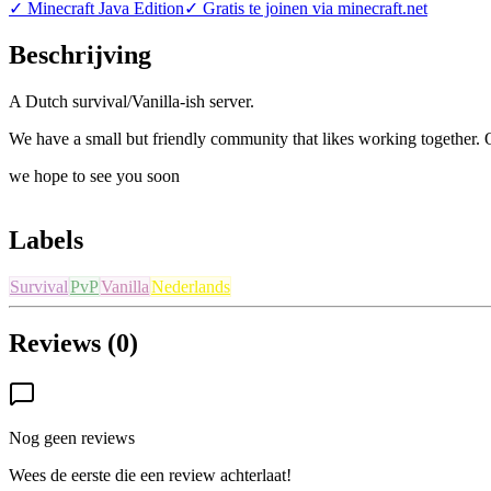
✓
Minecraft Java Edition
✓
Gratis te joinen via minecraft.net
Beschrijving
A Dutch survival/Vanilla-ish server.
We have a small but friendly community that likes working together. 
we hope to see you soon
Labels
Survival
PvP
Vanilla
Nederlands
Reviews (0)
Nog geen reviews
Wees de eerste die een review achterlaat!