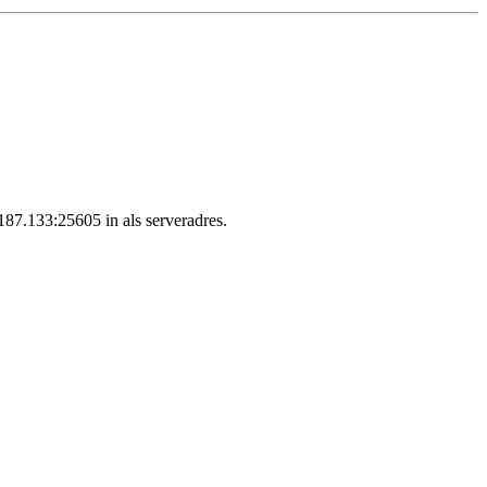
87.133:25605 in als serveradres.