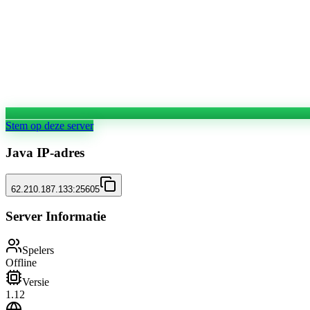
Stem op deze server
Java IP-adres
62.210.187.133:25605
Server Informatie
Spelers
Offline
Versie
1.12