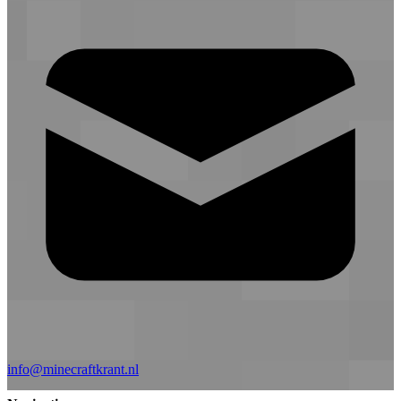
info@minecraftkrant.nl