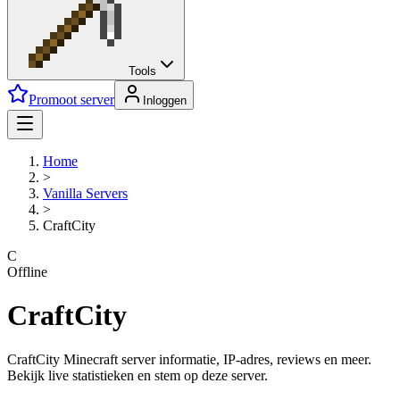
Tools
Promoot server
Inloggen
Home
>
Vanilla
Servers
>
CraftCity
C
Offline
CraftCity
CraftCity Minecraft server informatie, IP-adres, reviews en meer.
Bekijk live statistieken en stem op deze server.