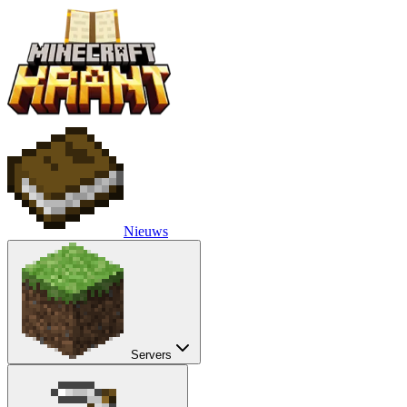
Nieuws
Servers