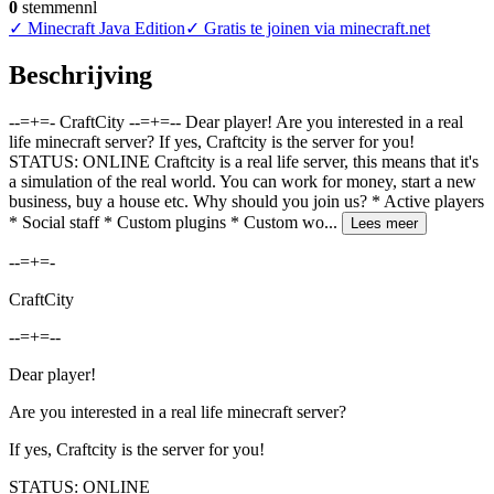
0
stemmen
nl
✓
Minecraft Java Edition
✓
Gratis te joinen via minecraft.net
Beschrijving
--=+=- CraftCity --=+=-- Dear player! Are you interested in a real
life minecraft server? If yes, Craftcity is the server for you!
STATUS: ONLINE Craftcity is a real life server, this means that it's
a simulation of the real world. You can work for money, start a new
business, buy a house etc. Why should you join us? * Active players
* Social staff * Custom plugins * Custom wo
...
Lees meer
--=+=-
CraftCity
--=+=--
Dear player!
Are you interested in a real life minecraft server?
If yes, Craftcity is the server for you!
STATUS: ONLINE