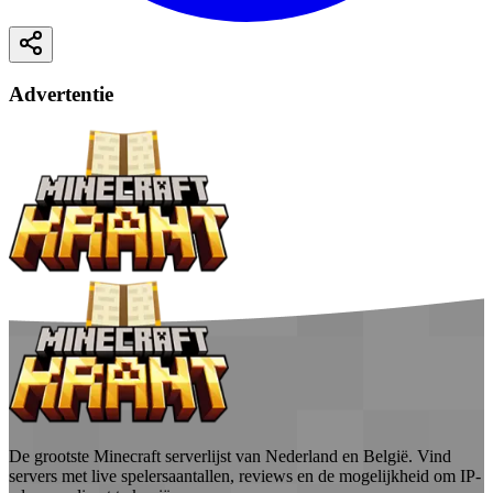
Advertentie
De grootste Minecraft serverlijst van Nederland en België. Vind
servers met live spelersaantallen, reviews en de mogelijkheid om IP-