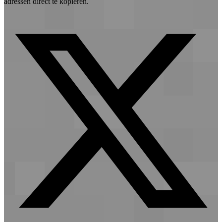
adressen direct te kopiëren.