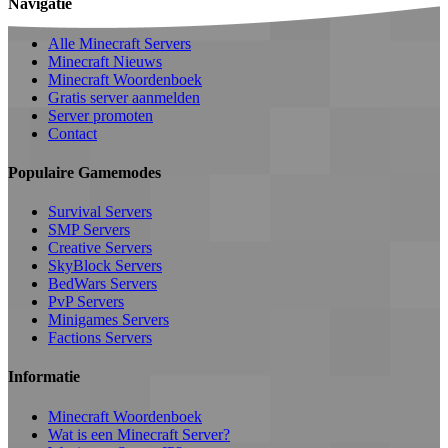
Navigatie
Alle Minecraft Servers
Minecraft Nieuws
Minecraft Woordenboek
Gratis server aanmelden
Server promoten
Contact
Populaire Gamemodes
Survival Servers
SMP Servers
Creative Servers
SkyBlock Servers
BedWars Servers
PvP Servers
Minigames Servers
Factions Servers
Informatie
Minecraft Woordenboek
Wat is een Minecraft Server?