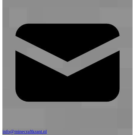
info@minecraftkrant.nl