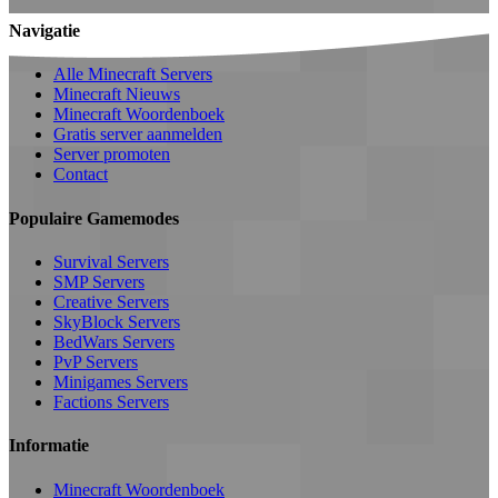
Navigatie
Alle Minecraft Servers
Minecraft Nieuws
Minecraft Woordenboek
Gratis server aanmelden
Server promoten
Contact
Populaire Gamemodes
Survival Servers
SMP Servers
Creative Servers
SkyBlock Servers
BedWars Servers
PvP Servers
Minigames Servers
Factions Servers
Informatie
Minecraft Woordenboek