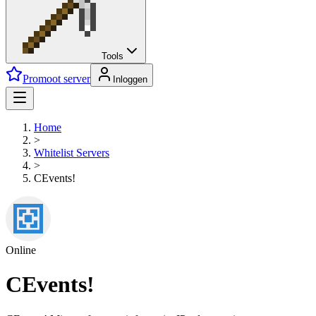
Tools
Promoot server
Inloggen
Home
>
Whitelist
Servers
>
CEvents!
Online
CEvents!