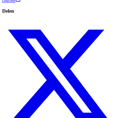
Discord
Delen