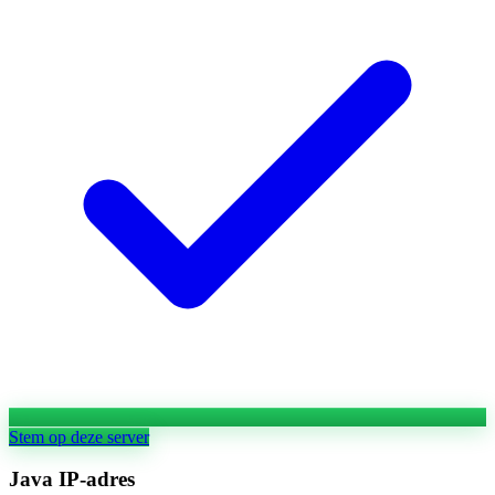
Stem op deze server
Java IP-adres