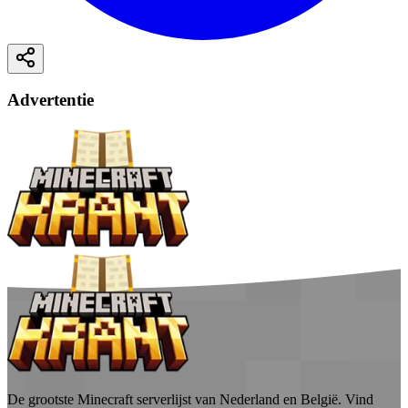
Advertentie
De grootste Minecraft serverlijst van Nederland en België. Vind