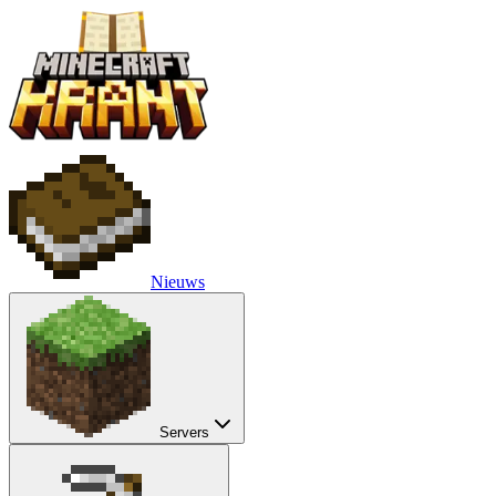
Nieuws
Servers