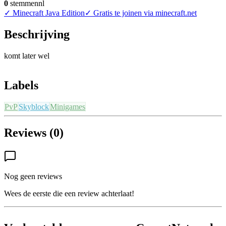
0
stemmen
nl
✓
Minecraft Java Edition
✓
Gratis te joinen via minecraft.net
Beschrijving
komt later wel
Labels
PvP
Skyblock
Minigames
Reviews (0)
Nog geen reviews
Wees de eerste die een review achterlaat!