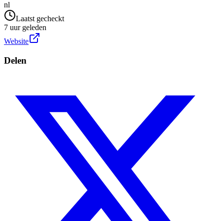
nl
Laatst gecheckt
7 uur geleden
Website
Delen