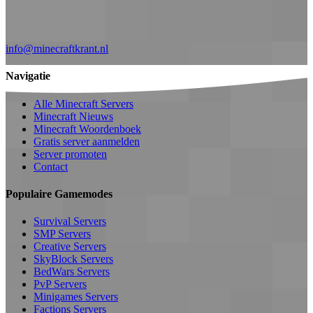
info@minecraftkrant.nl
Navigatie
Alle Minecraft Servers
Minecraft Nieuws
Minecraft Woordenboek
Gratis server aanmelden
Server promoten
Contact
Populaire Gamemodes
Survival Servers
SMP Servers
Creative Servers
SkyBlock Servers
BedWars Servers
PvP Servers
Minigames Servers
Factions Servers