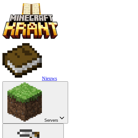
Nieuws
Servers