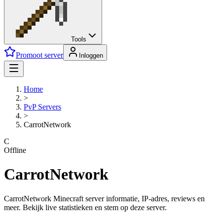
Tools
Promoot server
Inloggen
Home
>
PvP
Servers
>
CarrotNetwork
C
Offline
CarrotNetwork
CarrotNetwork Minecraft server informatie, IP-adres, reviews en
meer. Bekijk live statistieken en stem op deze server.