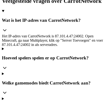
Veelgestelde vragen over CarrotNetwork
Wat is het IP-adres van CarrotNetwork?
Het IP-adres van CarrotNetwork is 87.101.4.47:24002. Open
Minecraft, ga naar Multiplayer, klik op "Server Toevoegen" en voer
87.101.4.47:24002 in als serveradres.
Hoeveel spelers spelen er op CarrotNetwork?
Welke gamemodes biedt CarrotNetwork aan?