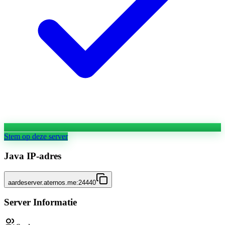
Stem op deze server
Java IP-adres
aardeserver.aternos.me:24440
Server Informatie