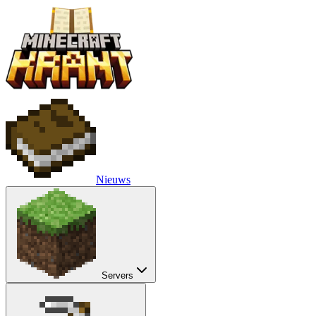
Nieuws
Servers