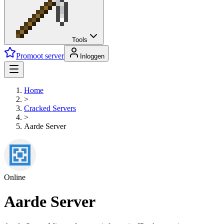
Tools
Promoot server
Inloggen
Home
>
Cracked
Servers
>
Aarde Server
Online
Aarde Server