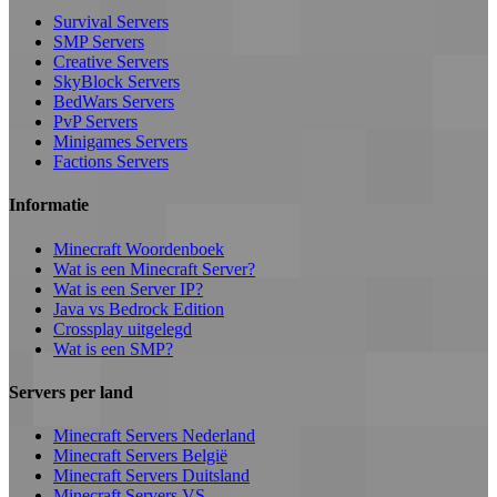
Survival Servers
SMP Servers
Creative Servers
SkyBlock Servers
BedWars Servers
PvP Servers
Minigames Servers
Factions Servers
Informatie
Minecraft Woordenboek
Wat is een Minecraft Server?
Wat is een Server IP?
Java vs Bedrock Edition
Crossplay uitgelegd
Wat is een SMP?
Servers per land
Minecraft Servers Nederland
Minecraft Servers België
Minecraft Servers Duitsland
Minecraft Servers VS