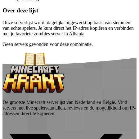
Over deze lijst
Onze serverlijst wordt dagelijks bijgewerkt op basis van stemmen
van echte spelers. Je kunt direct het IP-adres kopiëren en verbinden
met je favoriete zombies server in Albania.
Geen servers gevonden voor deze combinatie.
De grootste Minecraft serverlijst van Nederland en België. Vind
servers met live spelersaantallen, reviews en de mogelijkheid om IP-
adressen direct te kopiëren.