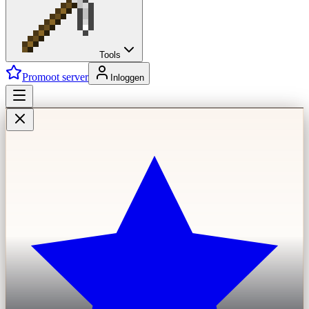
Tools
Promoot server
Inloggen