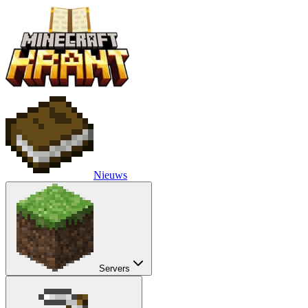
Nieuws
Servers