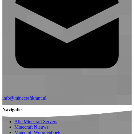
info@minecraftkrant.nl
Navigatie
Alle Minecraft Servers
Minecraft Nieuws
Minecraft Woordenboek