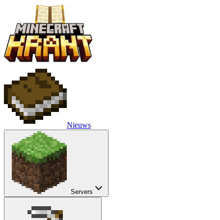
Nieuws
Servers