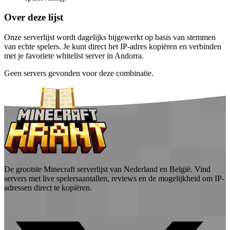
Over deze lijst
Onze serverlijst wordt dagelijks bijgewerkt op basis van stemmen
van echte spelers. Je kunt direct het IP-adres kopiëren en verbinden
met je favoriete whitelist server in Andorra.
Geen servers gevonden voor deze combinatie.
De grootste Minecraft serverlijst van Nederland en België. Vind
servers met live spelersaantallen, reviews en de mogelijkheid om IP-
adressen direct te kopiëren.