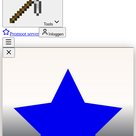
Tools
Promoot server
Inloggen