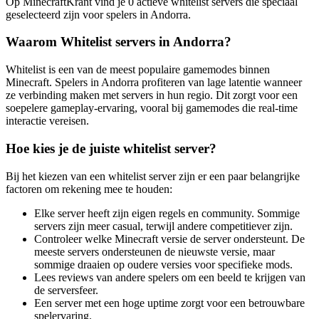
Op MinecraftKrant vind je 0 actieve whitelist servers die speciaal
geselecteerd zijn voor spelers in Andorra.
Waarom Whitelist servers in Andorra?
Whitelist is een van de meest populaire gamemodes binnen
Minecraft. Spelers in Andorra profiteren van lage latentie wanneer
ze verbinding maken met servers in hun regio. Dit zorgt voor een
soepelere gameplay-ervaring, vooral bij gamemodes die real-time
interactie vereisen.
Hoe kies je de juiste whitelist server?
Bij het kiezen van een whitelist server zijn er een paar belangrijke
factoren om rekening mee te houden:
Elke server heeft zijn eigen regels en community. Sommige
servers zijn meer casual, terwijl andere competitiever zijn.
Controleer welke Minecraft versie de server ondersteunt. De
meeste servers ondersteunen de nieuwste versie, maar
sommige draaien op oudere versies voor specifieke mods.
Lees reviews van andere spelers om een beeld te krijgen van
de serversfeer.
Een server met een hoge uptime zorgt voor een betrouwbare
spelervaring.