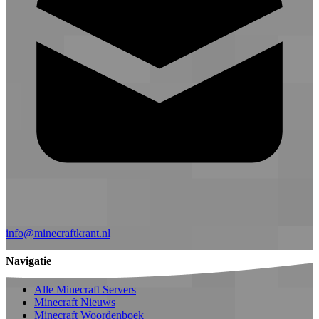
info@minecraftkrant.nl
Navigatie
Alle Minecraft Servers
Minecraft Nieuws
Minecraft Woordenboek